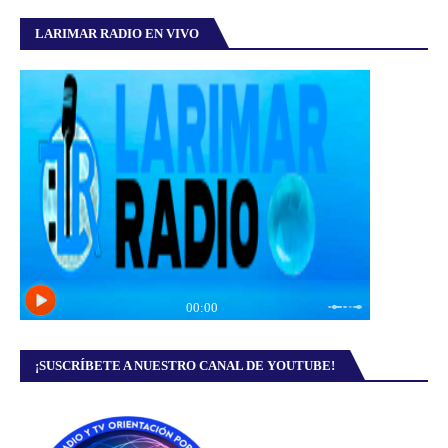
LARIMAR RADIO EN VIVO
¡SUSCRÍBETE A NUESTRO CANAL DE YOUTUBE!