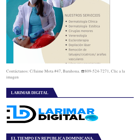
Contáctanos: C/Jaime Mota #47, Barahona. ☎️809-524-7271, Clic a la
imagen
LARIMAR DIGITAL
EL TIEMPO EN REPUBLICA DOMINICANA.