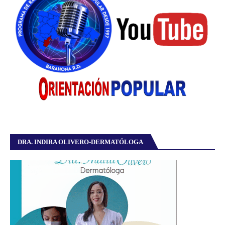
DRA. INDIRA OLIVERO-DERMATÓLOGA