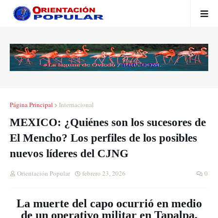
Página Principal
Internacional
MEXICO: ¿Quiénes son los sucesores de
El Mencho? Los perfiles de los posibles
nuevos líderes del CJNG
Orientación Popular
febrero 23, 2026
0
La muerte del capo ocurrió en medio
de un operativo militar en Tapalpa,