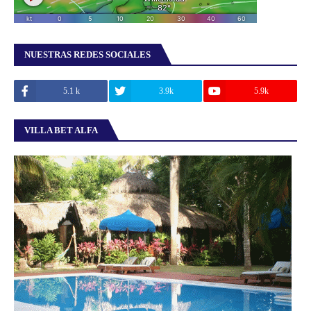
NUESTRAS REDES SOCIALES
5.1 k
3.9k
5.9k
VILLA BET ALFA