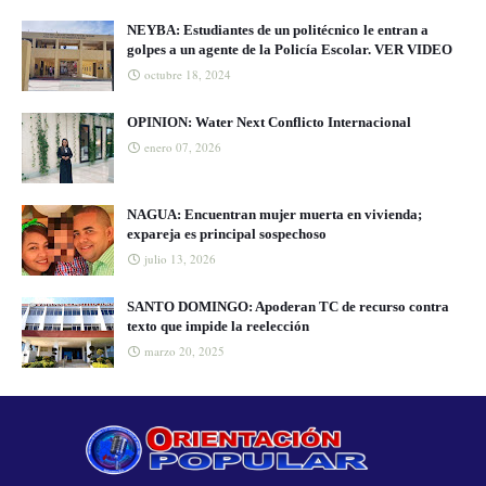
NEYBA: Estudiantes de un politécnico le entran a
golpes a un agente de la Policía Escolar. VER VIDEO
octubre 18, 2024
OPINION: Water Next Conflicto Internacional
enero 07, 2026
NAGUA: Encuentran mujer muerta en vivienda;
expareja es principal sospechoso
julio 13, 2026
SANTO DOMINGO: Apoderan TC de recurso contra
texto que impide la reelección
marzo 20, 2025