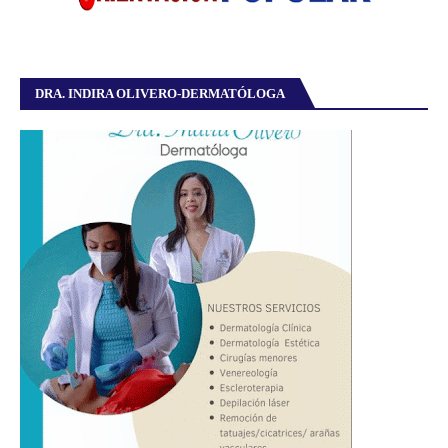
DRA. INDIRA OLIVERO-DERMATÓLOGA