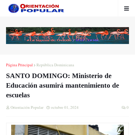
Página Principal
República Dominicana
SANTO DOMINGO: Ministerio de
Educación asumirá mantenimiento de
escuelas
Orientación Popular
octubre 01, 2024
0