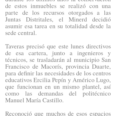
de estos inmuebles se realizó con una
parte de los recursos otorgados a las
Juntas Distritales, el Minerd decidió
asumir esa tarea en su totalidad desde la
sede central.
Taveras precisó que este lunes directivos
de esa cartera, junto a ingenieros y
técnicos, se trasladarán al municipio San
Francisco de Macorís, provincia Duarte,
para definir las necesidades de los centros
educativos Ercilia Pepín y Américo Lugo,
que funcionan en un mismo plantel, así
como las demandas del politécnico
Manuel María Castillo.
Reconoció que muchos de esos espacios