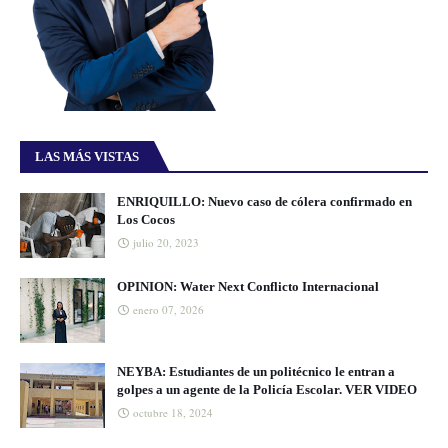
LAS MÁS VISTAS
ENRIQUILLO: Nuevo caso de cólera confirmado en
Los Cocos
julio 20, 2023
OPINION: Water Next Conflicto Internacional
enero 07, 2026
NEYBA: Estudiantes de un politécnico le entran a
golpes a un agente de la Policía Escolar. VER VIDEO
octubre 18, 2024