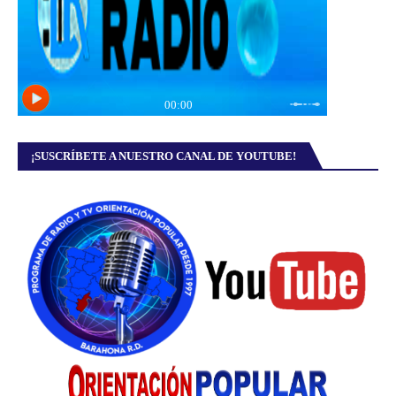
¡SUSCRÍBETE A NUESTRO CANAL DE YOUTUBE!