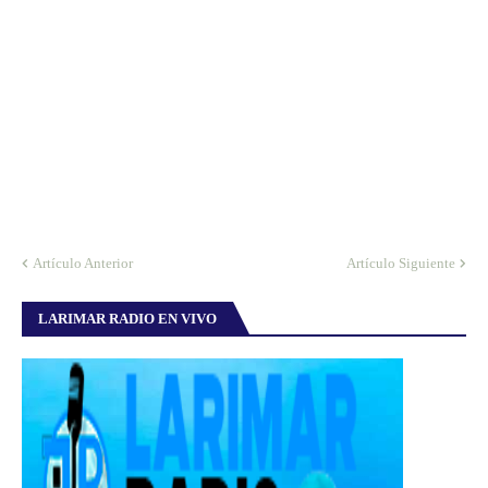
Artículo Anterior
Artículo Siguiente
LARIMAR RADIO EN VIVO