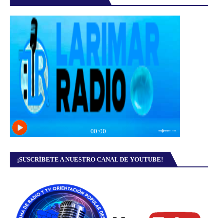
¡SUSCRÍBETE A NUESTRO CANAL DE YOUTUBE!