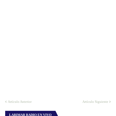
Artículo Anterior
Artículo Siguiente
LARIMAR RADIO EN VIVO