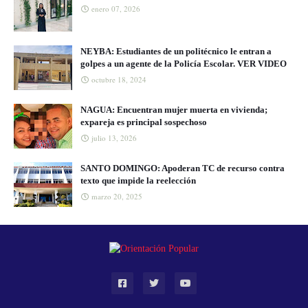
enero 07, 2026
NEYBA: Estudiantes de un politécnico le entran a
golpes a un agente de la Policía Escolar. VER VIDEO
octubre 18, 2024
NAGUA: Encuentran mujer muerta en vivienda;
expareja es principal sospechoso
julio 13, 2026
SANTO DOMINGO: Apoderan TC de recurso contra
texto que impide la reelección
marzo 20, 2025