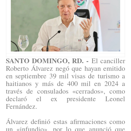
SANTO DOMINGO, RD. -
El canciller
Roberto Álvarez negó que hayan emitido
en septiembre 39 mil visas de turismo a
haitianos y más de 400 mil en 2024 a
través de consulados «cerrados», como
declaró el ex presidente Leonel
Fernández.
Álvarez definió estas afirmaciones como
un «infundio», por lo que anunció que