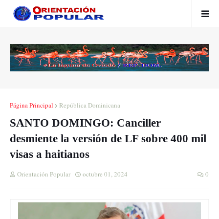
Página Principal
República Dominicana
SANTO DOMINGO: Canciller
desmiente la versión de LF sobre 400 mil
visas a haitianos
Orientación Popular
octubre 01, 2024
0