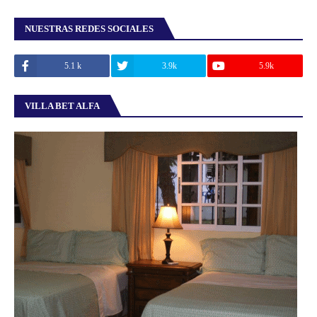
NUESTRAS REDES SOCIALES
5.1 k
3.9k
5.9k
VILLA BET ALFA