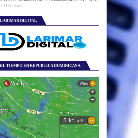
ic a la imagen
LARIMAR DIGITAL
EL TIEMPO EN REPUBLICA DOMINICANA.