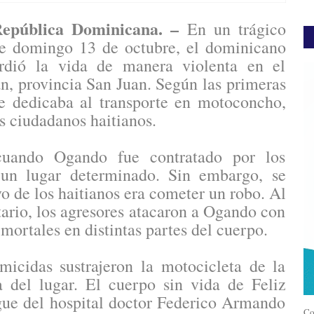
ública Dominicana. –
En un trágico
te domingo 13 de octubre, el dominicano
rdió la vida de manera violenta en el
n, provincia San Juan. Según las primeras
e dedicaba al transporte en motoconcho,
s ciudadanos haitianos.
cuando Ogando fue contratado por los
a un lugar determinado. Sin embargo, se
o de los haitianos era cometer un robo. Al
tario, los agresores atacaron a Ogando con
mortales en distintas partes del cuerpo.
micidas sustrajeron la motocicleta de la
 del lugar. El cuerpo sin vida de Feliz
gue del hospital doctor Federico Armando
Co