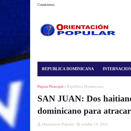
Contáctenos:
REPUBLICA DOMINICANA
INTERNACIO
Página Principal
República Dominicana
SAN JUAN: Dos haitiano
dominicano para atracar
Orientación Popular
octubre 14, 2024