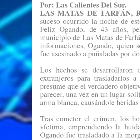
Por: Las Calientes Del Sur.
LAS MATAS DE FARFÁN, Rep
suceso ocurrido la noche de es
Feliz Ogando, de 43 años, pe
municipio de Las Matas de Farfá
informaciones, Ogando, quien s
fue asesinado a puñaladas por do
Los hechos se desarrollaron 
extranjeros para trasladarlos 
presume que el verdadero objetiv
parecer, una vez en un lugar soli
arma blanca, causándole heridas 
Tras cometer el crimen, los ho
víctima, emprendiendo la huida
Ogando fue trasladado a la mor