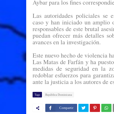
Aybar para los fines correspondie
Las autoridades policiales se 
caso y han iniciado un amplio o
responsables de este brutal ases
puedan ofrecer más detalles sob
avances en la investigación.
Este nuevo hecho de violencia 
Las Matas de Farfán y ha puesto 
medidas de seguridad en la zo
redoblar esfuerzos para garantiz
ante la justicia a los autores de 
Tags
República Dominicana
Compartir