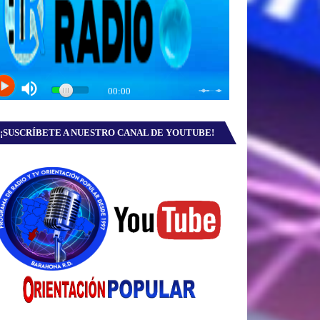
¡SUSCRÍBETE A NUESTRO CANAL DE YOUTUBE!