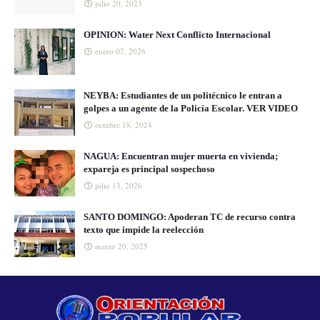
julio 20, 2023
OPINION: Water Next Conflicto Internacional
enero 07, 2026
NEYBA: Estudiantes de un politécnico le entran a
golpes a un agente de la Policía Escolar. VER VIDEO
octubre 18, 2024
NAGUA: Encuentran mujer muerta en vivienda;
expareja es principal sospechoso
julio 13, 2026
SANTO DOMINGO: Apoderan TC de recurso contra
texto que impide la reelección
marzo 20, 2025