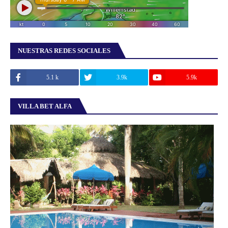
NUESTRAS REDES SOCIALES
5.1 k
3.9k
5.9k
VILLA BET ALFA