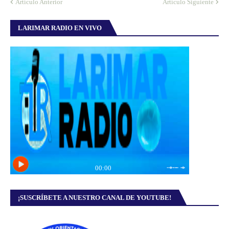
Artículo Anterior
Artículo Siguiente
LARIMAR RADIO EN VIVO
¡SUSCRÍBETE A NUESTRO CANAL DE YOUTUBE!