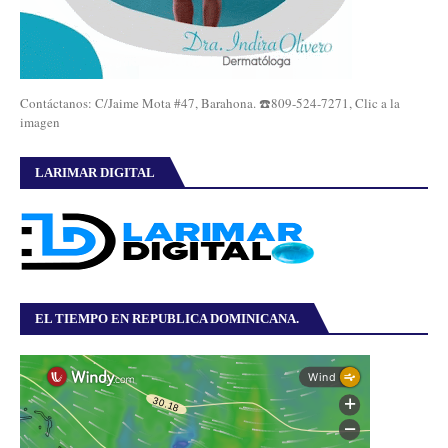
Contáctanos: C/Jaime Mota #47, Barahona. ☎️809-524-7271, Clic a la
imagen
LARIMAR DIGITAL
EL TIEMPO EN REPUBLICA DOMINICANA.