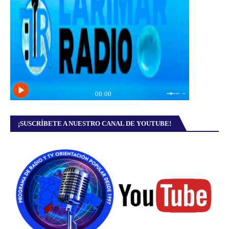
¡SUSCRÍBETE A NUESTRO CANAL DE YOUTUBE!