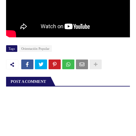
Tags
Orientación Popular
POST A COMMENT