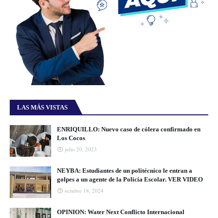
LAS MÁS VISTAS
ENRIQUILLO: Nuevo caso de cólera confirmado en
Los Cocos
julio 20, 2023
NEYBA: Estudiantes de un politécnico le entran a
golpes a un agente de la Policía Escolar. VER VIDEO
octubre 18, 2024
OPINION: Water Next Conflicto Internacional