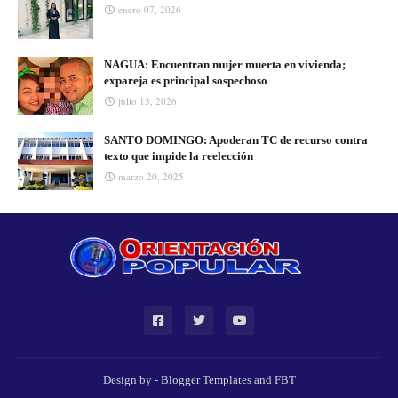
enero 07, 2026
NAGUA: Encuentran mujer muerta en vivienda;
expareja es principal sospechoso
julio 13, 2026
SANTO DOMINGO: Apoderan TC de recurso contra
texto que impide la reelección
marzo 20, 2025
Design by -
Blogger Templates
and
FBT