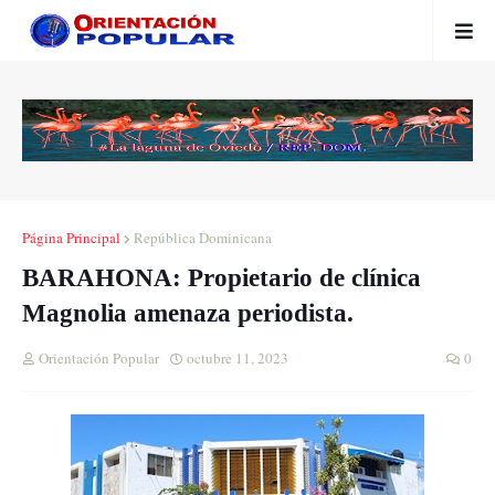
Página Principal
República Dominicana
BARAHONA: Propietario de clínica
Magnolia amenaza periodista.
Orientación Popular
octubre 11, 2023
0