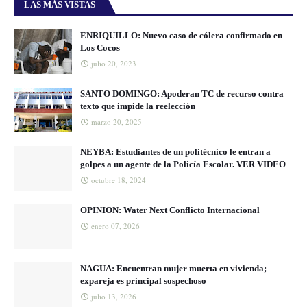
LAS MÁS VISTAS
ENRIQUILLO: Nuevo caso de cólera confirmado en
Los Cocos
julio 20, 2023
SANTO DOMINGO: Apoderan TC de recurso contra
texto que impide la reelección
marzo 20, 2025
NEYBA: Estudiantes de un politécnico le entran a
golpes a un agente de la Policía Escolar. VER VIDEO
octubre 18, 2024
OPINION: Water Next Conflicto Internacional
enero 07, 2026
NAGUA: Encuentran mujer muerta en vivienda;
expareja es principal sospechoso
julio 13, 2026