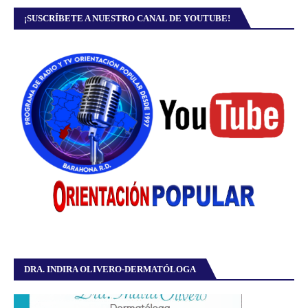
¡SUSCRÍBETE A NUESTRO CANAL DE YOUTUBE!
DRA. INDIRA OLIVERO-DERMATÓLOGA