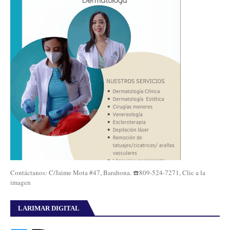
Contáctanos: C/Jaime Mota #47, Barahona. ☎️809-524-7271, Clic a la
imagen
LARIMAR DIGITAL