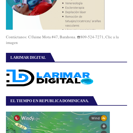
Contáctanos: C/Jaime Mota #47, Barahona. ☎️809-524-7271, Clic a la
imagen
LARIMAR DIGITAL
EL TIEMPO EN REPUBLICA DOMINICANA.