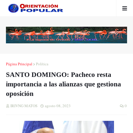
Página Principal
Política
SANTO DOMINGO: Pacheco resta
importancia a las alianzas que gestiona
oposición
IRIVNG MATOS
agosto 08, 2023
0