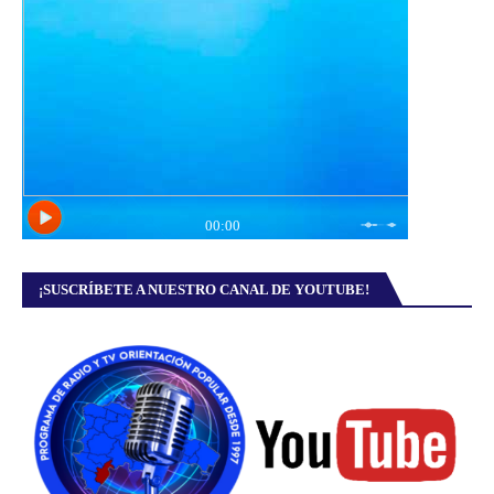
¡SUSCRÍBETE A NUESTRO CANAL DE YOUTUBE!