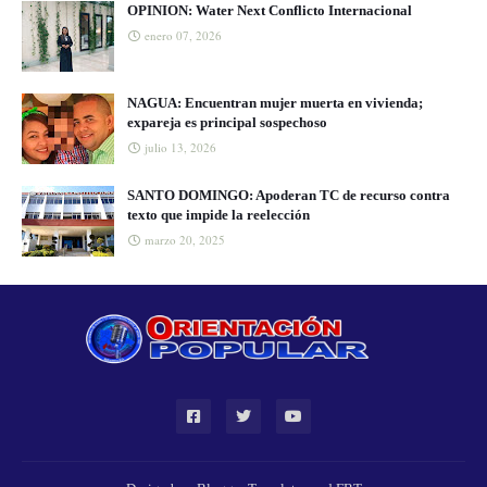
OPINION: Water Next Conflicto Internacional
enero 07, 2026
NAGUA: Encuentran mujer muerta en vivienda;
expareja es principal sospechoso
julio 13, 2026
SANTO DOMINGO: Apoderan TC de recurso contra
texto que impide la reelección
marzo 20, 2025