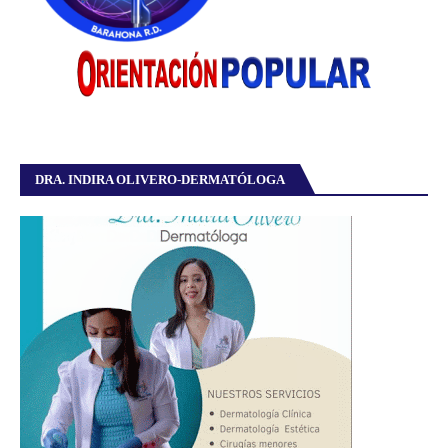
DRA. INDIRA OLIVERO-DERMATÓLOGA