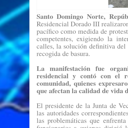
Santo Domingo Norte, Repúb
Residencial Dorado III realizaro
pacífico como medida de protest
competentes, exigiendo la inte
calles, la solución definitiva de
recogida de basura.
La manifestación fue orga
residencial y contó con el 
comunidad, quienes expresaro
que afectan la calidad de vida d
El presidente de la Junta de Ve
las autoridades correspondient
las problemáticas que enfrenta
funcionarios a quienes dirigió 