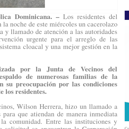
lica Dominicana. –
Los residentes del
n la noche de este miércoles un cacerolazo
a y llamado de atención a las autoridades
rvención urgente para el arreglo de las
l sistema cloacal y una mejor gestión en la
nizada por la Junta de Vecinos del
respaldo de numerosas familias de la
n su preocupación por las condiciones
e los residentes.
cinos, Wilson Herrera, hizo un llamado a
es para que atiendan de manera inmediata
 la comunidad. Entre las instituciones y
la solicitud se encuentran la Corporación
Co