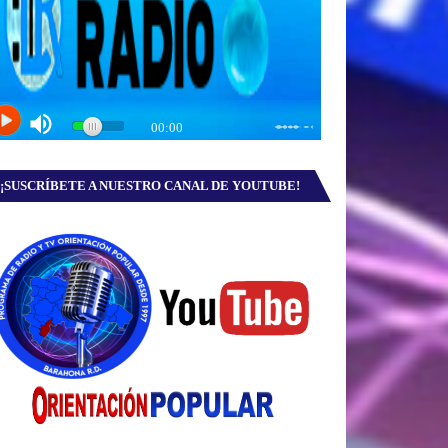
¡SUSCRÍBETE A NUESTRO CANAL DE YOUTUBE!