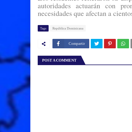
autoridades actuarán con pron
necesidades que afectan a cientos
Tags
República Dominicana
Compartir
POST A COMMENT