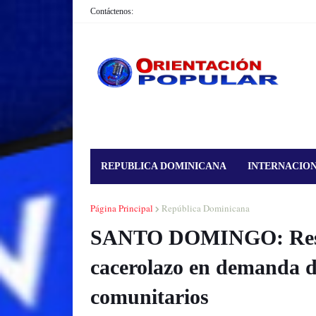
Contáctenos:
REPUBLICA DOMINICANA
INTERNACIO
Página Principal
República Dominicana
SANTO DOMINGO: Reside
cacerolazo en demanda d
comunitarios