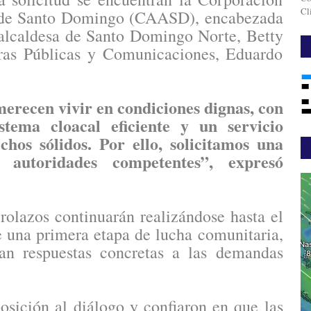
Cl
o de Santo Domingo (CAASD), encabezada
a alcaldesa de Santo Domingo Norte, Betty
ras Públicas y Comunicaciones, Eduardo
merecen vivir en condiciones dignas, con
stema cloacal eficiente y un servicio
hos sólidos. Por ello, solicitamos una
 autoridades competentes”, expresó
olazos continuarán realizándose hasta el
una primera etapa de lucha comunitaria,
n respuestas concretas a las demandas
posición al diálogo y confiaron en que las