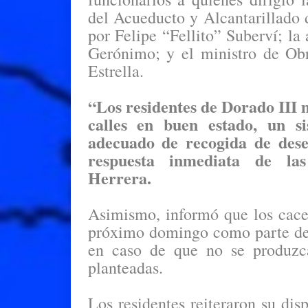
del Acueducto y Alcantarillad
por Felipe “Fellito” Suberví; l
Gerónimo; y el ministro de Ob
Estrella.
“Los residentes de Dorado III 
calles en buen estado, un si
adecuado de recogida de desec
respuesta inmediata de las
Herrera.
Asimismo, informó que los cacer
próximo domingo como parte de 
en caso de que no se produzca
planteadas.
Los residentes reiteraron su dis