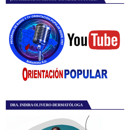
DRA. INDIRA OLIVERO-DERMATÓLOGA