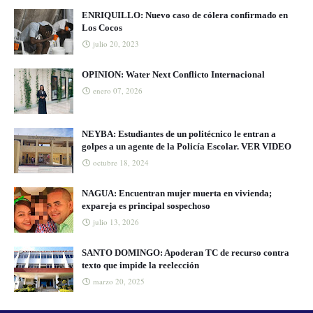
ENRIQUILLO: Nuevo caso de cólera confirmado en
Los Cocos
julio 20, 2023
OPINION: Water Next Conflicto Internacional
enero 07, 2026
NEYBA: Estudiantes de un politécnico le entran a
golpes a un agente de la Policía Escolar. VER VIDEO
octubre 18, 2024
NAGUA: Encuentran mujer muerta en vivienda;
expareja es principal sospechoso
julio 13, 2026
SANTO DOMINGO: Apoderan TC de recurso contra
texto que impide la reelección
marzo 20, 2025