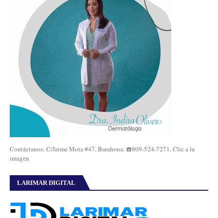
Contáctanos: C/Jaime Mota #47, Barahona. ☎️809-524-7271, Clic a la
imagen
LARIMAR DIGITAL