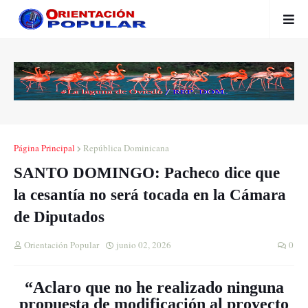
Página Principal
República Dominicana
SANTO DOMINGO: Pacheco dice que
la cesantía no será tocada en la Cámara
de Diputados
Orientación Popular
junio 02, 2026
0
“Aclaro que no he realizado ninguna
propuesta de modificación al proyecto