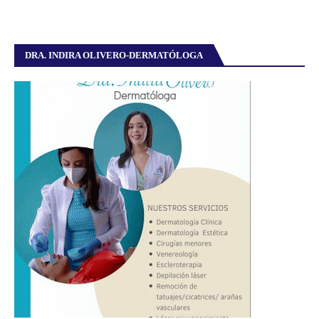
DRA. INDIRA OLIVERO-DERMATÓLOGA