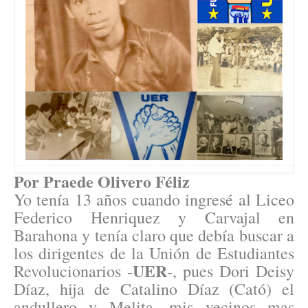
Por Praede Olivero Féliz
Yo tenía 13 años cuando ingresé al Liceo
Federico Henriquez y Carvajal en
Barahona y tenía claro que debía buscar a
los dirigentes de la Unión de Estudiantes
UER
Revolucionarios -
-, pues Dori Deisy
Díaz, hija de Catalino Díaz (Cató) el
andullero y Melita, mis vecinos mas