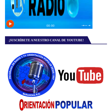
¡SUSCRÍBETE A NUESTRO CANAL DE YOUTUBE!