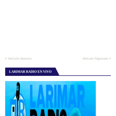
Artículo Anterior
Artículo Siguiente
LARIMAR RADIO EN VIVO