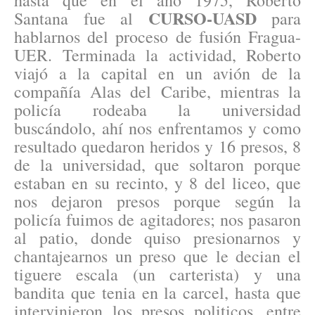
hasta que en el año 1975, Roberto
CURSO-UASD
Santana fue al
para
hablarnos del proceso de fusión Fragua-
UER. Terminada la actividad, Roberto
viajó a la capital en un avión de la
compañía Alas del Caribe, mientras la
policía rodeaba la universidad
buscándolo, ahí nos enfrentamos y como
resultado quedaron heridos y 16 presos, 8
de la universidad, que soltaron porque
estaban en su recinto, y 8 del liceo, que
nos dejaron presos porque según la
policía fuimos de agitadores; nos pasaron
al patio, donde quiso presionarnos y
chantajearnos un preso que le decian el
tiguere escala (un carterista) y una
bandita que tenia en la carcel, hasta que
intervinieron los presos politicos, entre