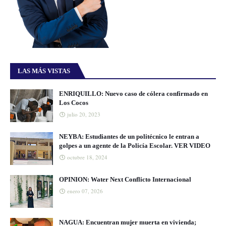
LAS MÁS VISTAS
ENRIQUILLO: Nuevo caso de cólera confirmado en
Los Cocos
julio 20, 2023
NEYBA: Estudiantes de un politécnico le entran a
golpes a un agente de la Policía Escolar. VER VIDEO
octubre 18, 2024
OPINION: Water Next Conflicto Internacional
enero 07, 2026
NAGUA: Encuentran mujer muerta en vivienda;