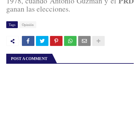
PRD
1978, cuando Antonio Guzmán y el
ganan las elecciones.
Tags
Opinión
POST A COMMENT