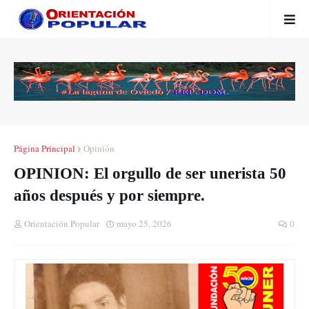
Página Principal
Opinión
OPINION: El orgullo de ser unerista 50
años después y por siempre.
Orientación Popular
mayo 25, 2026
0