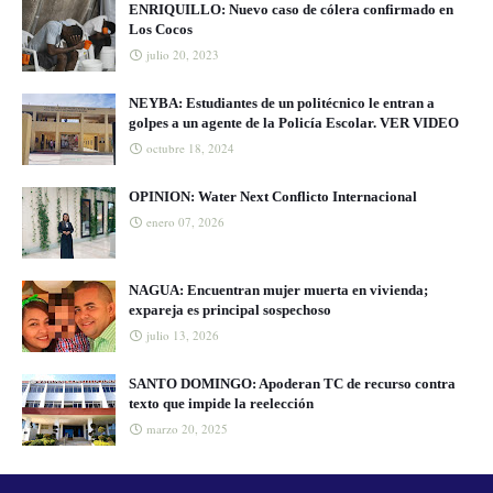
ENRIQUILLO: Nuevo caso de cólera confirmado en
Los Cocos
julio 20, 2023
NEYBA: Estudiantes de un politécnico le entran a
golpes a un agente de la Policía Escolar. VER VIDEO
octubre 18, 2024
OPINION: Water Next Conflicto Internacional
enero 07, 2026
NAGUA: Encuentran mujer muerta en vivienda;
expareja es principal sospechoso
julio 13, 2026
SANTO DOMINGO: Apoderan TC de recurso contra
texto que impide la reelección
marzo 20, 2025