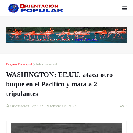
Página Principal
Internacional
WASHINGTON: EE.UU. ataca otro
buque en el Pacífico y mata a 2
tripulantes
Orientación Popular
febrero 06, 2026
0