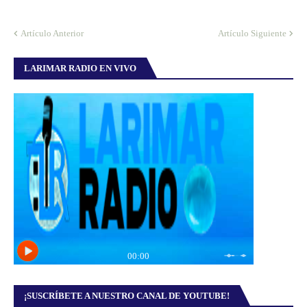
Artículo Anterior
Artículo Siguiente
LARIMAR RADIO EN VIVO
¡SUSCRÍBETE A NUESTRO CANAL DE YOUTUBE!