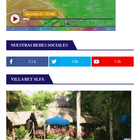
NUESTRAS REDES SOCIALES
5.1 k
3.9k
5.9k
VILLA BET ALFA