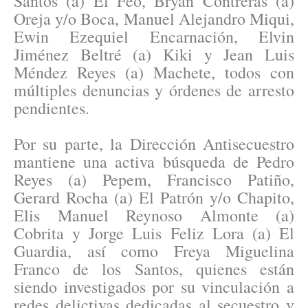
Santos (a) El Feo, Bryan Contreras (a)
Oreja y/o Boca, Manuel Alejandro Miqui,
Ewin Ezequiel Encarnación, Elvin
Jiménez Beltré (a) Kiki y Jean Luis
Méndez Reyes (a) Machete, todos con
múltiples denuncias y órdenes de arresto
pendientes.
Por su parte, la Dirección Antisecuestro
mantiene una activa búsqueda de Pedro
Reyes (a) Pepem, Francisco Patiño,
Gerard Rocha (a) El Patrón y/o Chapito,
Elis Manuel Reynoso Almonte (a)
Cobrita y Jorge Luis Feliz Lora (a) El
Guardia, así como Freya Miguelina
Franco de los Santos, quienes están
siendo investigados por su vinculación a
redes delictivas dedicadas al secuestro y