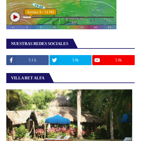
NUESTRAS REDES SOCIALES
5.1 k
3.9k
5.9k
VILLA BET ALFA