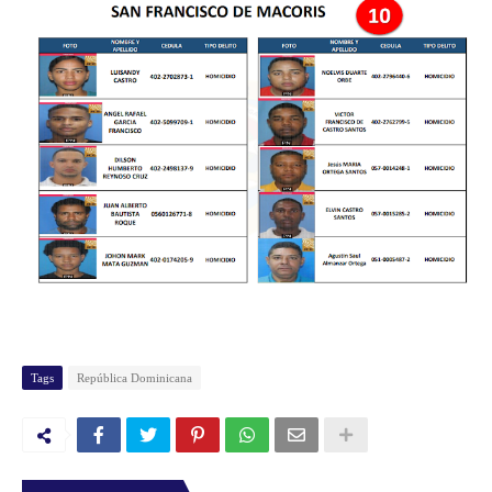
Tags
República Dominicana