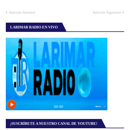
Artículo Anterior
Artículo Siguiente
LARIMAR RADIO EN VIVO
¡SUSCRÍBETE A NUESTRO CANAL DE YOUTUBE!