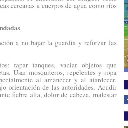
reas cercanas a cuerpos de agua como ríos
endadas
ción a no bajar la guardia y reforzar las
os: tapar tanques, vaciar objetos que
tas. Usar mosquiteros, repelentes y ropa
pecialmente al amanecer y al atardecer.
jo orientación de las autoridades. Acudir
nte fiebre alta, dolor de cabeza, malestar