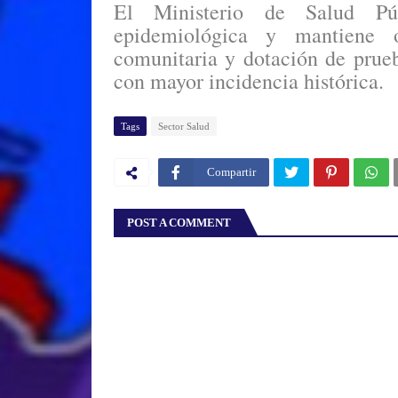
El Ministerio de Salud Púb
epidemiológica y mantiene o
comunitaria y dotación de prueb
con mayor incidencia histórica.
Tags
Sector Salud
Compartir
POST A COMMENT