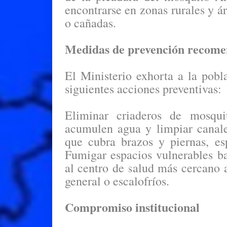
encontrarse en zonas rurales y á
o cañadas.
Medidas de prevención recom
El Ministerio exhorta a la pobla
siguientes acciones preventivas:
Eliminar criaderos de mosquit
acumulen agua y limpiar canale
que cubra brazos y piernas, es
Fumigar espacios vulnerables ba
al centro de salud más cercano a
general o escalofríos.
Compromiso institucional