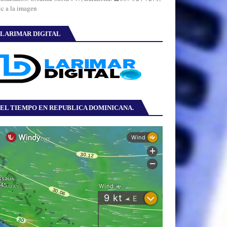
ic a la imagen
LARIMAR DIGITAL
EL TIEMPO EN REPUBLICA DOMINICANA.