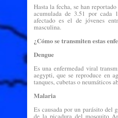
Hasta la fecha, se han reportado
acumulada de 3.51 por cada 10
afectado es el de jóvenes en
masculina.
¿Cómo se transmiten estas en
Dengue
Es una enfermedad viral transm
aegypti, que se reproduce en ag
tanques, cubetas o neumáticos a
Malaria
Es causada por un parásito del 
de la picadura del mosquito An