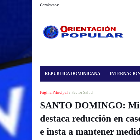
Contáctenos:
REPUBLICA DOMINICANA
INTERNACIO
Página Principal
Sector Salud
SANTO DOMINGO: Minist
destaca reducción en cas
e insta a mantener medi