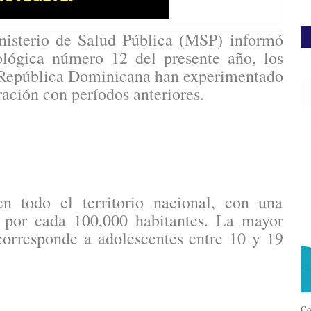
isterio de Salud Pública (MSP) informó
lógica número 12 del presente año, los
a República Dominicana han experimentado
ación con períodos anteriores.
 todo el territorio nacional, con una
 por cada 100,000 habitantes. La mayor
corresponde a adolescentes entre 10 y 19
Co