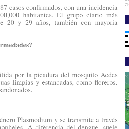
Cl
 87 casos confirmados, con una incidencia
0,000 habitantes. El grupo etario más
tre 20 y 29 años, también con mayoría
fermedades?
itida por la picadura del mosquito Aedes
uas limpias y estancadas, como floreros,
bandonados.
género Plasmodium y se transmite a través
opheles. A diferencia del dengue, suele