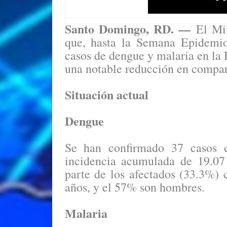
Santo Domingo, RD. —
El Min
que, hasta la Semana Epidemio
casos de dengue y malaria en l
una notable reducción en compar
Situación actual
Dengue
Se han confirmado 37 casos en
incidencia acumulada de 19.07
parte de los afectados (33.3%) 
años, y el 57% son hombres.
Malaria