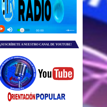
¡SUSCRÍBETE A NUESTRO CANAL DE YOUTUBE!