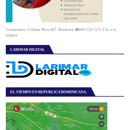
Contáctanos: C/Jaime Mota #47, Barahona. ☎️809-524-7271, Clic a la
imagen
LARIMAR DIGITAL
EL TIEMPO EN REPUBLICA DOMINICANA.