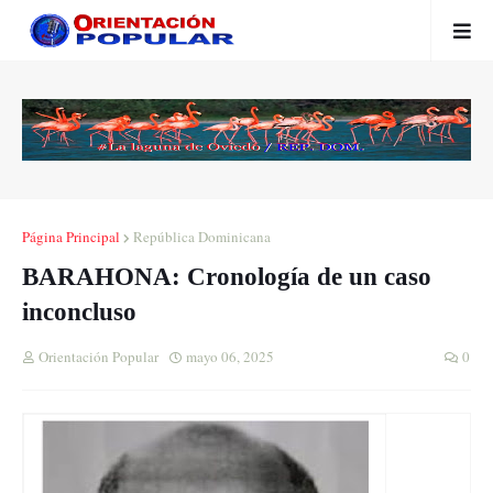
Página Principal
República Dominicana
BARAHONA: Cronología de un caso
inconcluso
Orientación Popular
mayo 06, 2025
0