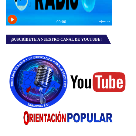
¡SUSCRÍBETE A NUESTRO CANAL DE YOUTUBE!