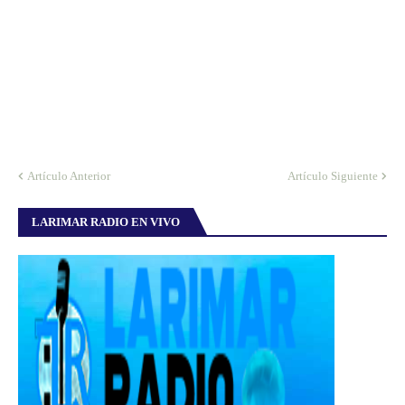
Artículo Anterior
Artículo Siguiente
LARIMAR RADIO EN VIVO