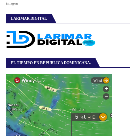
imagen
LARIMAR DIGITAL
EL TIEMPO EN REPUBLICA DOMINICANA.