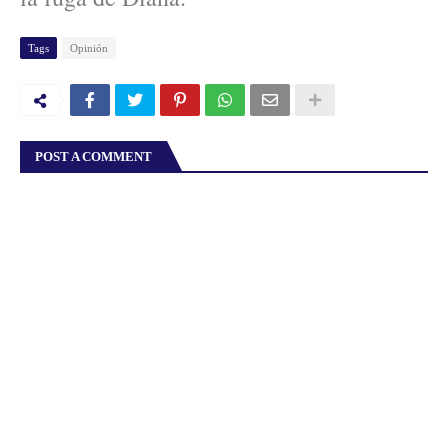
Tags
Opinión
POST A COMMENT