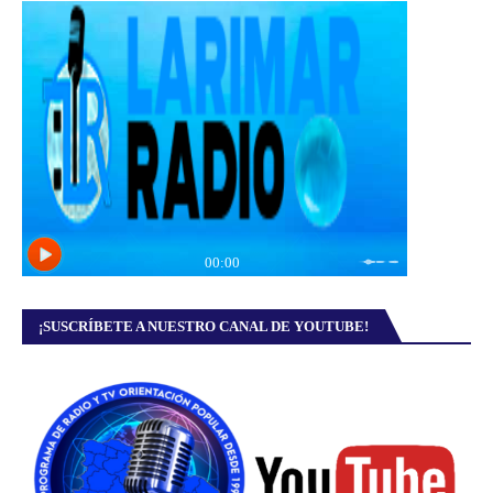
¡SUSCRÍBETE A NUESTRO CANAL DE YOUTUBE!