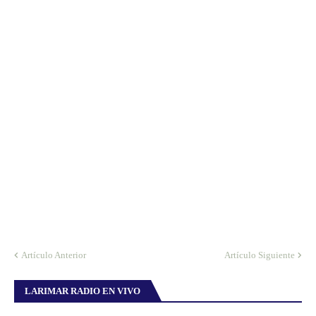
Artículo Anterior
Artículo Siguiente
LARIMAR RADIO EN VIVO