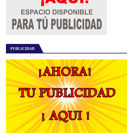
PUBLICIDAD