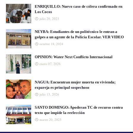
ENRIQUILLO: Nuevo caso de cólera confirmado en
Los Cocos
julio 20, 2023
NEYBA: Estudiantes de un politécnico le entran a
golpes a un agente de la Policía Escolar. VER VIDEO
octubre 18, 2024
OPINION: Water Next Conflicto Internacional
enero 07, 2026
NAGUA: Encuentran mujer muerta en vivienda;
expareja es principal sospechoso
julio 13, 2026
SANTO DOMINGO: Apoderan TC de recurso contra
texto que impide la reelección
marzo 20, 2025