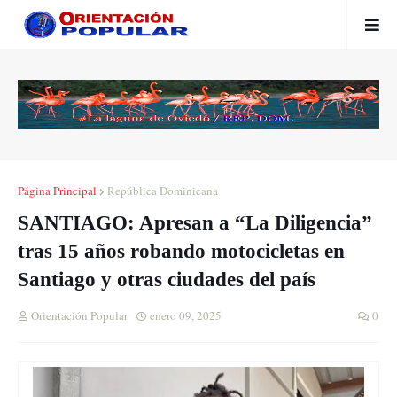
Página Principal
República Dominicana
SANTIAGO: Apresan a “La Diligencia”
tras 15 años robando motocicletas en
Santiago y otras ciudades del país
Orientación Popular
enero 09, 2025
0