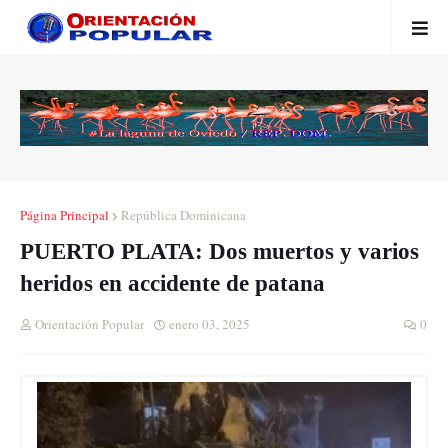
Página Principal
República Dominicana
PUERTO PLATA: Dos muertos y varios
heridos en accidente de patana
Orientación Popular
enero 03, 2025
0