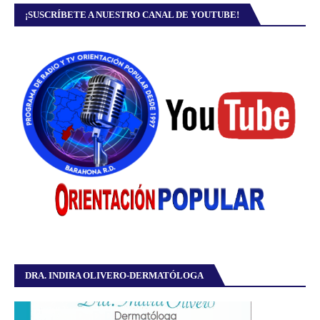
¡SUSCRÍBETE A NUESTRO CANAL DE YOUTUBE!
DRA. INDIRA OLIVERO-DERMATÓLOGA