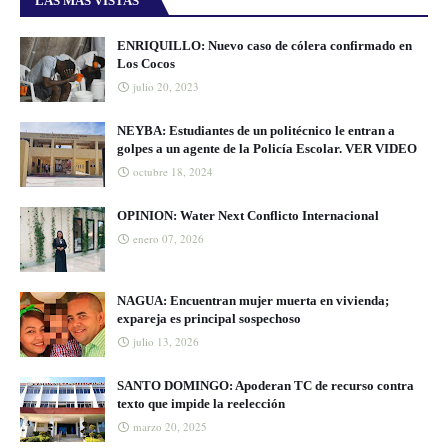
LAS MÁS VISTAS
ENRIQUILLO: Nuevo caso de cólera confirmado en
Los Cocos
julio 20, 2023
NEYBA: Estudiantes de un politécnico le entran a
golpes a un agente de la Policía Escolar. VER VIDEO
octubre 18, 2024
OPINION: Water Next Conflicto Internacional
enero 07, 2026
NAGUA: Encuentran mujer muerta en vivienda;
expareja es principal sospechoso
julio 13, 2026
SANTO DOMINGO: Apoderan TC de recurso contra
texto que impide la reelección
marzo 20, 2025