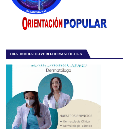
DRA. INDIRA OLIVERO-DERMATÓLOGA