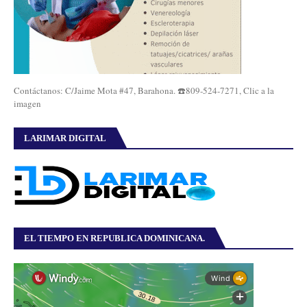
Contáctanos: C/Jaime Mota #47, Barahona. ☎️809-524-7271, Clic a la
imagen
LARIMAR DIGITAL
EL TIEMPO EN REPUBLICA DOMINICANA.