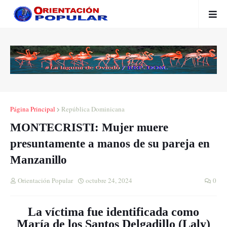
Página Principal
República Dominicana
MONTECRISTI: Mujer muere
presuntamente a manos de su pareja en
Manzanillo
Orientación Popular
octubre 24, 2024
0
La víctima fue identificada como
María de los Santos Delgadillo (Laly)