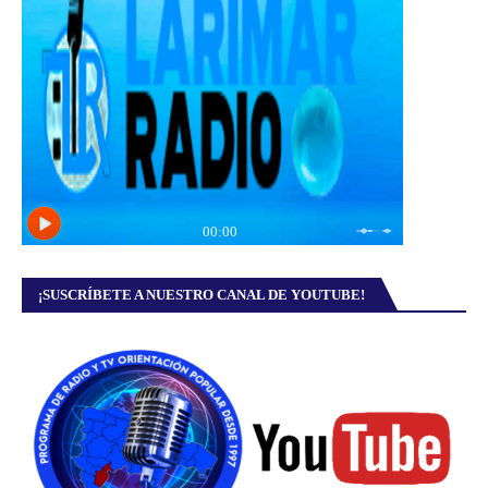
¡SUSCRÍBETE A NUESTRO CANAL DE YOUTUBE!