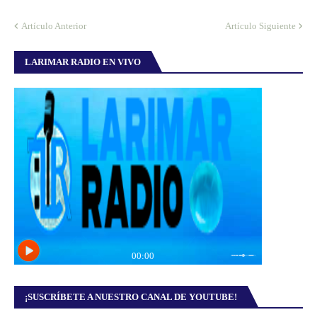
Artículo Anterior
Artículo Siguiente
LARIMAR RADIO EN VIVO
¡SUSCRÍBETE A NUESTRO CANAL DE YOUTUBE!