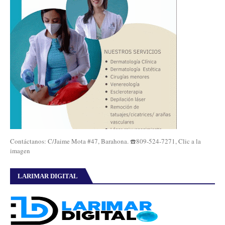
Contáctanos: C/Jaime Mota #47, Barahona. ☎️809-524-7271, Clic a la
imagen
LARIMAR DIGITAL