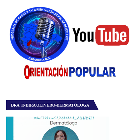
DRA. INDIRA OLIVERO-DERMATÓLOGA