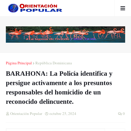
Página Principal
República Dominicana
BARAHONA: La Policía identifica y
persigue activamente a los presuntos
responsables del homicidio de un
reconocido delincuente.
Orientación Popular
octubre 25, 2024
0