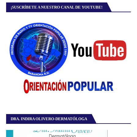
¡SUSCRÍBETE A NUESTRO CANAL DE YOUTUBE!
DRA. INDIRA OLIVERO-DERMATÓLOGA