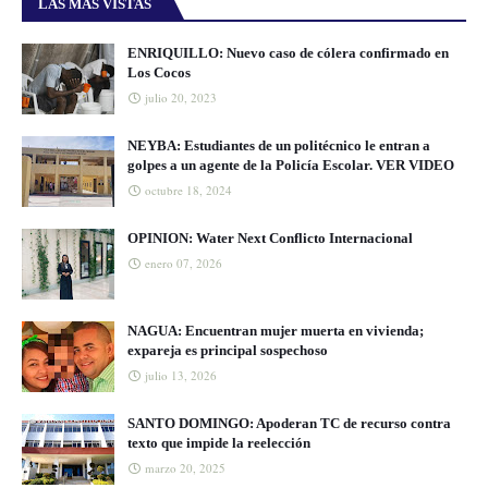
LAS MÁS VISTAS
ENRIQUILLO: Nuevo caso de cólera confirmado en
Los Cocos
julio 20, 2023
NEYBA: Estudiantes de un politécnico le entran a
golpes a un agente de la Policía Escolar. VER VIDEO
octubre 18, 2024
OPINION: Water Next Conflicto Internacional
enero 07, 2026
NAGUA: Encuentran mujer muerta en vivienda;
expareja es principal sospechoso
julio 13, 2026
SANTO DOMINGO: Apoderan TC de recurso contra
texto que impide la reelección
marzo 20, 2025