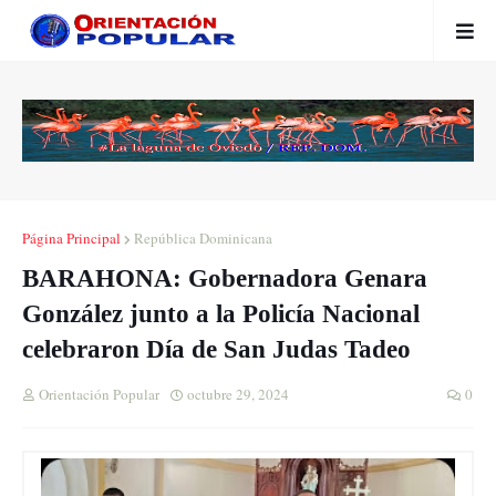
Página Principal
República Dominicana
BARAHONA: Gobernadora Genara
González junto a la Policía Nacional
celebraron Día de San Judas Tadeo
Orientación Popular
octubre 29, 2024
0