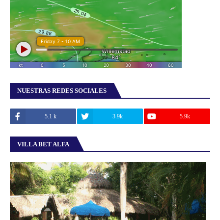
NUESTRAS REDES SOCIALES
5.1 k
3.9k
5.9k
VILLA BET ALFA