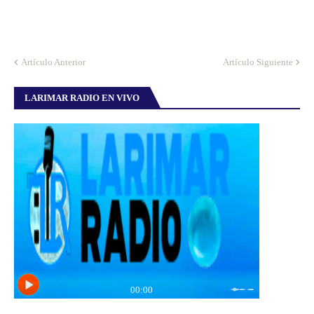
Artículo Anterior
Artículo Siguiente
LARIMAR RADIO EN VIVO