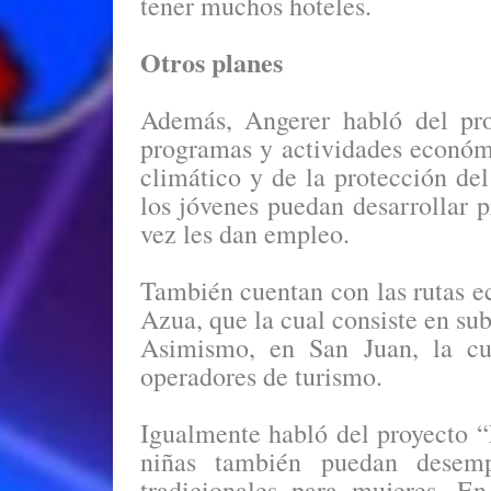
tener muchos hoteles.
Otros planes
Además, Angerer habló del pro
programas y actividades económ
climático y de la protección de
los jóvenes puedan desarrollar p
vez les dan empleo.
También cuentan con las rutas e
Azua, que la cual consiste en su
Asimismo, en San Juan, la cu
operadores de turismo.
Igualmente habló del proyecto “
niñas también puedan desem
tradicionales para mujeres. E