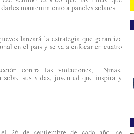
y darles mantenimiento a paneles solares.
ueves lanzará la estrategia que garantiza
onal en el país y se va a enfocar en cuatro
cción contra las violaciones, Niñas,
 sobre sus vidas, juventud que inspira y
 el 26 de septiembre de cada año, se