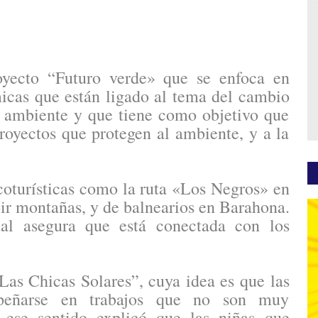
yecto “Futuro verde» que se enfoca en
icas que están ligado al tema del cambio
l ambiente y que tiene como objetivo que
royectos que protegen al ambiente, y a la
coturísticas como la ruta «Los Negros» en
bir montañas, y de balnearios en Barahona.
al asegura que está conectada con los
Las Chicas Solares”, cuya idea es que las
peñarse en trabajos que no son muy
n ese sentido explicó que las niñas que