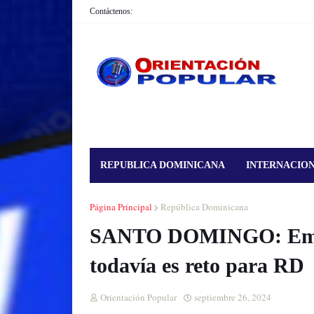
Contáctenos:
REPUBLICA DOMINICANA
INTERNACIO
Página Principal
República Dominicana
SANTO DOMINGO: Embar
todavía es reto para RD
Orientación Popular
septiembre 26, 2024