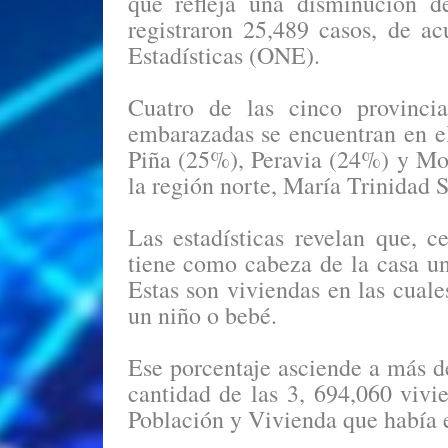
que refleja una disminución d
registraron 25,489 casos, de a
Estadísticas (ONE).
Cuatro de las cinco provinci
embarazadas se encuentran en el
Piña (25%), Peravia (24%) y Mon
la región norte, María Trinida
Las estadísticas revelan que, 
tiene como cabeza de la casa un
Estas son viviendas en las cual
un niño o bebé.
Ese porcentaje asciende a más d
cantidad de las 3, 694,060 viv
Población y Vivienda que había e