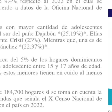
e 9.4% respecto al 2022 en el cual se
cuerdo a datos de la Oficina Nacional de
as con mayor cantidad de adolescentes
 sur del país: Dajabón *(25.19%)*, Elías
te Cristi (23%). Mientras que, una es de
d Sánchez *(22.37%)*.
cerca del 5% de los hogares dominicanos
 adolescente entre 15 y 17 años de edad.
es estos menores tienen en cuido al menos
e 184,700 hogares si se toma en cuenta la
iendas que señala el X Censo Nacional de
n el país en 2022.
Co