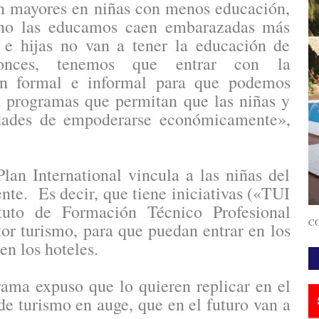
n mayores en niñas con menos educación,
Si no las educamos caen embarazadas más
s e hijas no van a tener la educación de
tonces, tenemos que entrar con la
ón formal e informal para que podemos
ta programas que permitan que las niñas y
dades de empoderarse económicamente»,
lan International vincula a las niñas del
te. Es decir, que tiene iniciativas («TUI
tuto de Formación Técnico Profesional
CO
tor turismo, para que puedan entrar en los
en los hoteles.
rama expuso que lo quieren replicar en el
e turismo en auge, que en el futuro van a