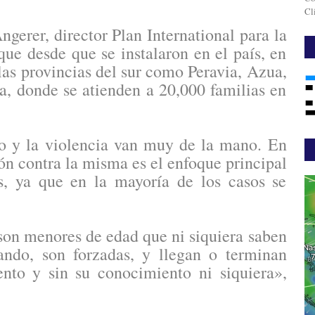
Cl
gerer, director Plan International para la
ue desde que se instalaron en el país, en
las provincias del sur como Peravia, Azua,
a, donde se atienden a 20,000 familias en
o y la violencia van muy de la mano. En
ón contra la misma es el enfoque principal
ís, ya que en la mayoría de los casos se
son menores de edad que ni siquiera saben
ando, son forzadas, y llegan o terminan
nto y sin su conocimiento ni siquiera»,