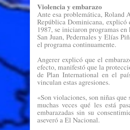
Violencia y embarazo
Ante esa problemática, Roland An
República Dominicana, explicó q
1987, se iniciaron programas en 
San Juan, Pedernales y Elías Piñ
el programa continuamente.
Angerer explicó que el embaraz
efecto, manifestó que la protecci
de Plan International en el pa
vinculan estas agresiones.
«Son violaciones, son niñas que 
muchas veces qué les está pas
embarazadas sin su consentimie
aseveró a El Nacional.