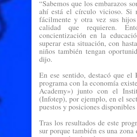
“Sabemos que los embarazos so
ahí está el círculo vicioso. 
fácilmente y otra vez sus hijo
calidad que requieren. En
concientización en la educaci
superar esta situación, con has
niños también tengan oportuni
dijo.
En ese sentido, destacó que el P
programa con la economía existen
Academy») junto con el Insti
(Infotep), por ejemplo, en el sec
puestos y posiciones disponibles 
Tras los resultados de este prog
sur porque también es una zona d