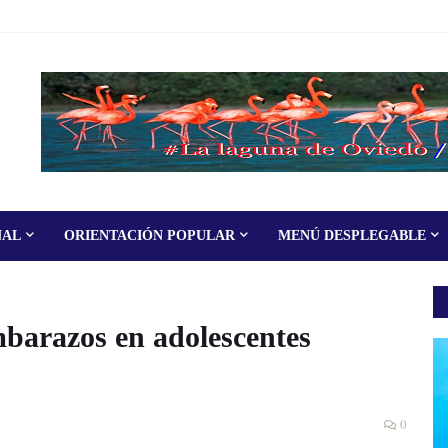
NAL
ORIENTACIÓN POPULAR
MENÚ DESPLEGABLE
azos en adolescentes
0