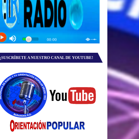
¡SUSCRÍBETE A NUESTRO CANAL DE YOUTUBE!