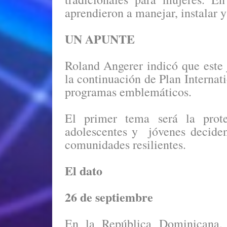
aprendieron a manejar, instalar 
UN APUNTE
Roland Angerer indicó que este j
la continuación de Plan Internati
programas emblemáticos.
El primer tema será la prote
adolescentes y jóvenes deciden
comunidades resilientes.
El dato
26 de septiembre
En la República Dominicana,