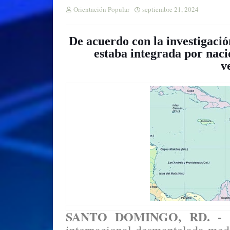
Orientación Popular
septiembre 21, 2024
De acuerdo con la investigació
estaba integrada por nac
v
SANTO DOMINGO, RD. -
L