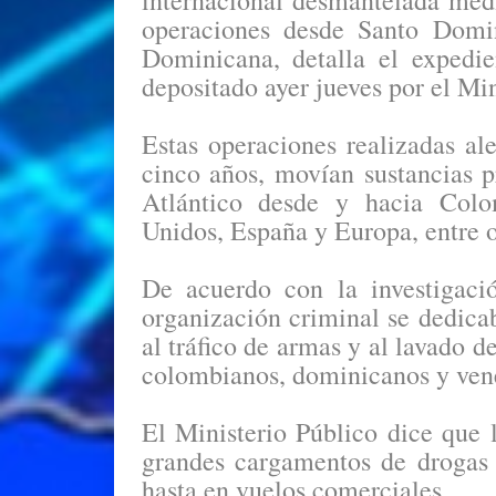
internacional desmantelada med
operaciones desde Santo Domin
Dominicana, detalla el expedi
depositado ayer jueves por el Min
Estas operaciones realizadas 
cinco años, movían sustancias 
Atlántico desde y hacia Colo
Unidos, España y Europa, entre 
De acuerdo con la investigació
organización criminal se dedicab
al tráfico de armas y al lavado d
colombianos, dominicanos y ven
El Ministerio Público dice que l
grandes cargamentos de drogas 
hasta en vuelos comerciales.