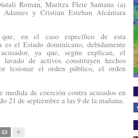
atali Román, Maritza Flete Santana (a)
a Adames y Cristian Esteban Alcántara
 que, en el caso específico de esta
ada es el Estado dominicano, debidamente
acusador, ya que, según explican, el
el lavado de activos constituyen hechos
or lesionar el orden público, el orden
e medida de coerción contra acusados en
ado 21 de septiembre a las 9 de la mañana.