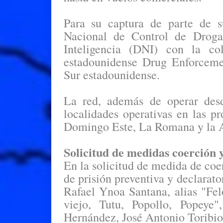
Para su captura de parte de s
Nacional de Control de Drog
Inteligencia (DNI) con la col
estadounidense Drug Enforcem
Sur estadounidense.
La red, además de operar desd
localidades operativas en las p
Domingo Este, La Romana y la Al
Solicitud de medidas coerción 
En la solicitud de medida de coe
de prisión preventiva y declarat
Rafael Ynoa Santana, alias "Fel
viejo, Tutu, Popollo, Popeye"
Hernández, José Antonio Toribio