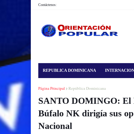
Contáctenos:
REPUBLICA DOMINICANA
INTERNACIO
Página Principal
República Dominicana
SANTO DOMINGO: El MP 
Búfalo NK dirigía sus ope
Nacional