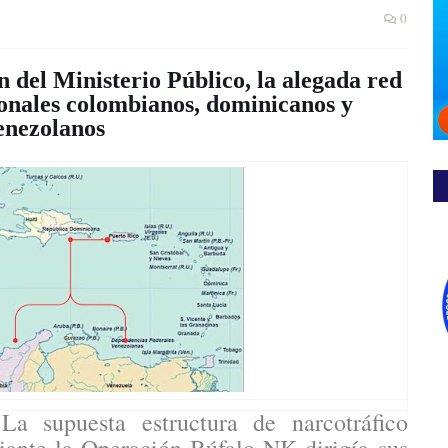
0
n del Ministerio Público, la alegada red
ionales colombianos, dominicanos y
enezolanos
a supuesta estructura de narcotráfico