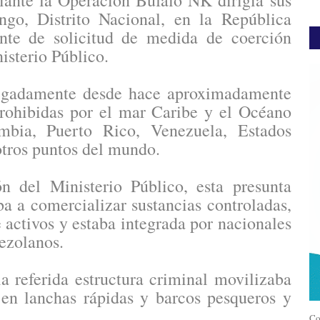
iante la Operación Búfalo NK dirigía sus
go, Distrito Nacional, en la República
ente de solicitud de medida de coerción
isterio Público.
alegadamente desde hace aproximadamente
prohibidas por el mar Caribe y el Océano
mbia, Puerto Rico, Venezuela, Estados
otros puntos del mundo.
n del Ministerio Público, esta presunta
a a comercializar sustancias controladas,
e activos y estaba integrada por nacionales
ezolanos.
a referida estructura criminal movilizaba
en lanchas rápidas y barcos pesqueros y
Co