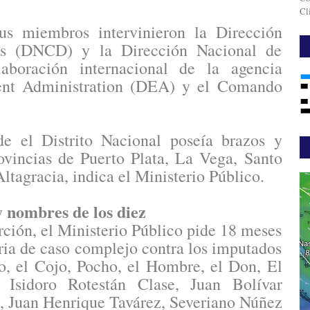
Cl
us miembros intervinieron la Dirección
as (DNCD) y la Dirección Nacional de
aboración internacional de la agencia
ent Administration (DEA) y el Comando
e el Distrito Nacional poseía brazos y
rovincias de Puerto Plata, La Vega, Santo
tagracia, indica el Ministerio Público.
y nombres de los diez
rción, el Ministerio Público pide 18 meses
oria de caso complejo contra los imputados
o, el Cojo, Pocho, el Hombre, el Don, El
, Isidoro Rotestán Clase, Juan Bolívar
, Juan Henrique Tavárez, Severiano Núñez