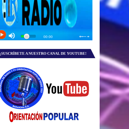
¡SUSCRÍBETE A NUESTRO CANAL DE YOUTUBE!