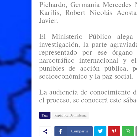
Pichardo, Germania Mercedes N
Karilis, Robert Nicolás Acost
Javier.
El Ministerio Público alega
investigación, la parte agravi
representado por ese órgano 
narcotráfico internacional y 
punibles de acción pública, p
socioeconómico y la paz social.
La audiencia de conocimiento d
el proceso, se conocerá este sáb
Tags
República Dominicana
Compartir