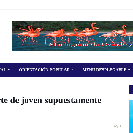
NAL
ORIENTACIÓN POPULAR
MENÚ DESPLEGABLE
e de joven supuestamente
0