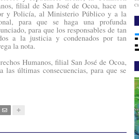
os, filial de San José de Ocoa, hace un
Cl
r y Policía, al Ministerio Público y a la
ional, para que se haga una profunda
unciado, para que los responsables de tan
dos a la justicia y condenados por tan
ega la nota.
rechos Humanos, filial San José de Ocoa,
ta las últimas consecuencias, para que se