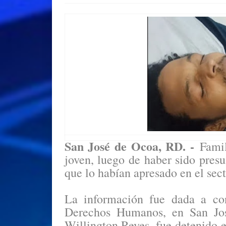
San José de Ocoa, RD. -
Famil
joven, luego de haber sido presu
que lo habían apresado en el sect
La información fue dada a co
Derechos Humanos, en San Jos
Willington Reyes, fue detenido 