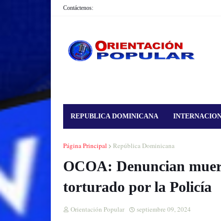
Contáctenos:
REPUBLICA DOMINICANA
INTERNACIO
Página Principal
República Dominicana
OCOA: Denuncian muert
torturado por la Policía
Orientación Popular
septiembre 09, 2024