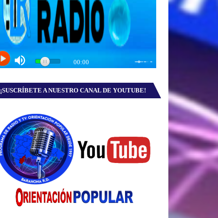
¡SUSCRÍBETE A NUESTRO CANAL DE YOUTUBE!