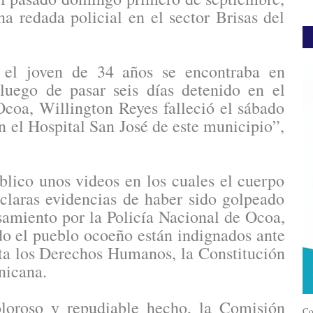
a redada policial en el sector Brisas del
el joven de 34 años se encontraba en
 luego de pasar seis días detenido en el
Ocoa, Willington Reyes falleció el sábado
n el Hospital San José de este municipio”,
lico unos videos en los cuales el cuerpo
 claras evidencias de haber sido golpeado
samiento por la Policía Nacional de Ocoa,
odo el pueblo ocoeño están indignados ante
nta los Derechos Humanos, la Constitución
nicana.
loroso y repudiable hecho, la Comisión
Co