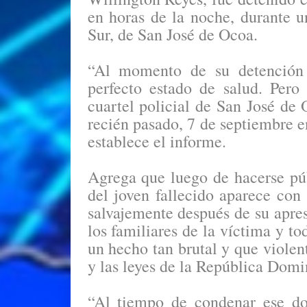
en horas de la noche, durante un
Sur, de San José de Ocoa.
“Al momento de su detención 
perfecto estado de salud. Pero
cuartel policial de San José de 
recién pasado, 7 de septiembre e
establece el informe.
Agrega que luego de hacerse púb
del joven fallecido aparece con
salvajemente después de su apre
los familiares de la víctima y t
un hecho tan brutal y que viole
y las leyes de la República Domi
“Al tiempo de condenar ese do