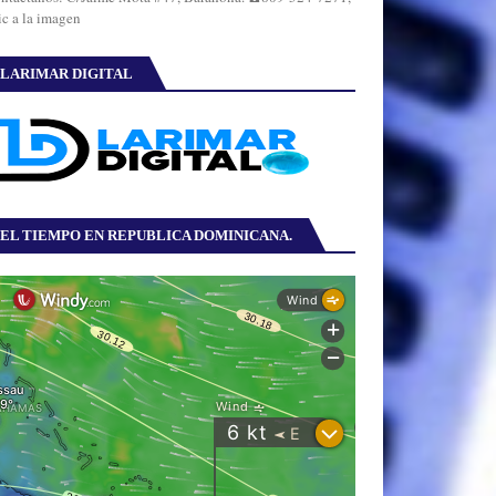
ic a la imagen
LARIMAR DIGITAL
EL TIEMPO EN REPUBLICA DOMINICANA.