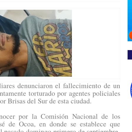
iares denunciaron el fallecimiento de un
ntamente torturado por agentes policiales
or Brisas del Sur de esta ciudad.
nocer por la Comisión Nacional de los
é de Ocoa, en donde se establece que
el pasado domingo primero de septiembre,