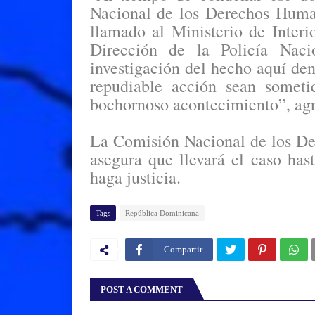
Nacional de los Derechos Human
llamado al Ministerio de Interio
Dirección de la Policía Nac
investigación del hecho aquí den
repudiable acción sean someti
bochornoso acontecimiento”, agr
La Comisión Nacional de los De
asegura que llevará el caso has
haga justicia.
Tags
República Dominicana
Compartir
POST A COMMENT