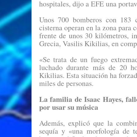
hospitales, dijo a EFE una porta
Unos 700 bomberos con 183 ca
cisterna operan en la zona para c
frente de unos 30 kilómetros, i
Grecia, Vasilis Kikilias, en comp
«Se trata de un fuego extrema
luchado durante más de 20 hor
Kikilias. Esta situación ha forza
miles de personas.
La familia de Isaac Hayes, fa
por usar su música
Además, explicó que la combin
sequía y «una morfología de te