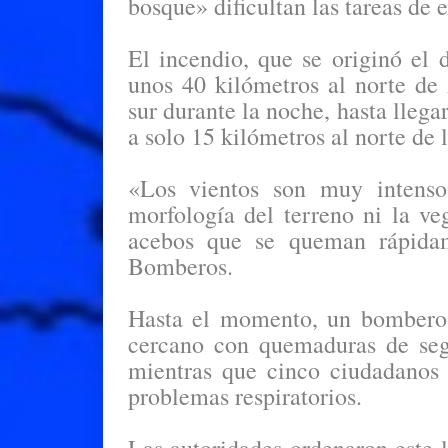
bosque» dificultan las tareas de e
El incendio, que se originó el 
unos 40 kilómetros al norte de
sur durante la noche, hasta llegar
a solo 15 kilómetros al norte de l
«Los vientos son muy intens
morfología del terreno ni la ve
acebos que se queman rápidam
Bomberos.
Hasta el momento, un bombero h
cercano con quemaduras de seg
mientras que cinco ciudadanos 
problemas respiratorios.