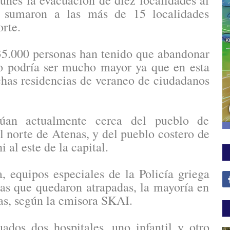
unes la evacuación de diez localidades al
e sumaron a las más de 15 localidades
rte.
 35.000 personas han tenido que abandonar
o podría ser mucho mayor ya que en esta
has residencias de veraneo de ciudadanos
itúan actualmente cerca del pueblo de
 norte de Atenas, y del pueblo costero de
 al este de la capital.
 equipos especiales de la Policía griega
as que quedaron atrapadas, la mayoría en
das, según la emisora SKAI.
ados dos hospitales, uno infantil y otro