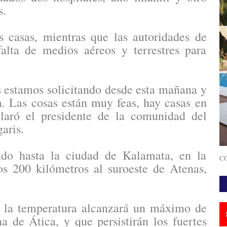
s.
s casas, mientras que las autoridades de
alta de medios aéreos y terrestres para
 estamos solicitando desde esta mañana y
. Las cosas están muy feas, hay casas en
claró el presidente de la comunidad del
aris.
do hasta la ciudad de Kalamata, en la
CO
os 200 kilómetros al suroeste de Atenas,
e la temperatura alcanzará un máximo de
a de Ática, y que persistirán los fuertes