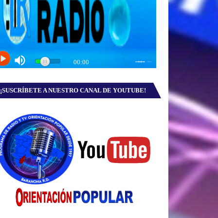
¡SUSCRÍBETE A NUESTRO CANAL DE YOUTUBE!