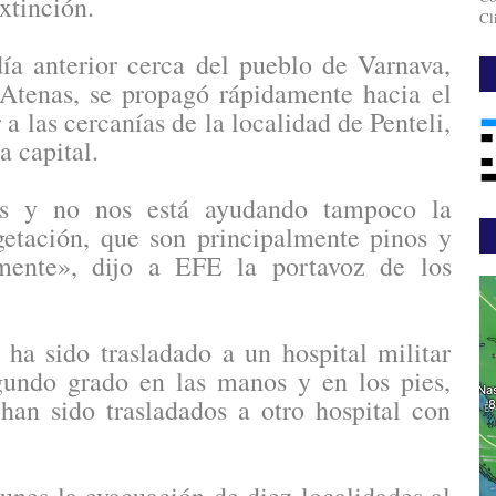
xtinción.
Cl
día anterior cerca del pueblo de Varnava,
 Atenas, se propagó rápidamente hacia el
 a las cercanías de la localidad de Penteli,
a capital.
os y no nos está ayudando tampoco la
getación, que son principalmente pinos y
ente», dijo a EFE la portavoz de los
a sido trasladado a un hospital militar
undo grado en las manos y en los pies,
han sido trasladados a otro hospital con