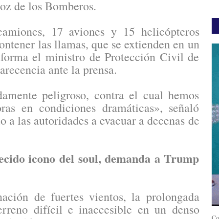
voz de los Bomberos.
miones, 17 aviones y 15 helicópteros
ontener las llamas, que se extienden en un
nforma el ministro de Protección Civil de
arecencia ante la prensa.
damente peligroso, contra el cual hemos
as en condiciones dramáticas», señaló
do a las autoridades a evacuar a decenas de
llecido icono del soul, demanda a Trump
ación de fuertes vientos, la prolongada
rreno difícil e inaccesible en un denso
Co