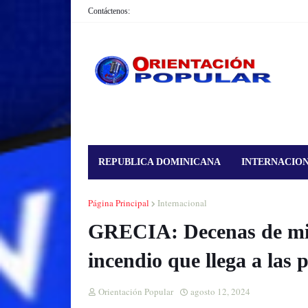
Contáctenos:
REPUBLICA DOMINICANA
INTERNACIO
Página Principal
Internacional
GRECIA: Decenas de mil
incendio que llega a las 
Orientación Popular
agosto 12, 2024