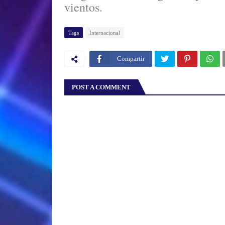
vientos.
Tags
Internacional
Compartir
POST A COMMENT