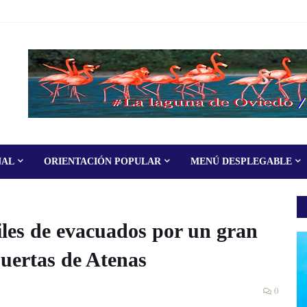
NAL
ORIENTACIÓN POPULAR
MENÚ DESPLEGABLE
es de evacuados por un gran
puertas de Atenas
0