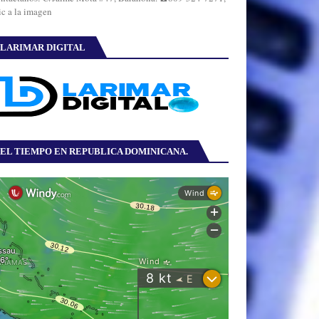
ic a la imagen
LARIMAR DIGITAL
EL TIEMPO EN REPUBLICA DOMINICANA.