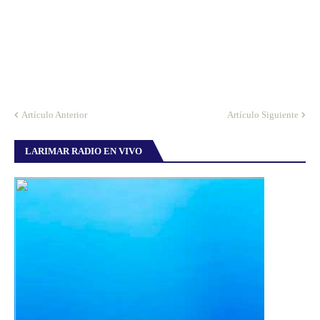
Artículo Anterior
Artículo Siguiente
LARIMAR RADIO EN VIVO