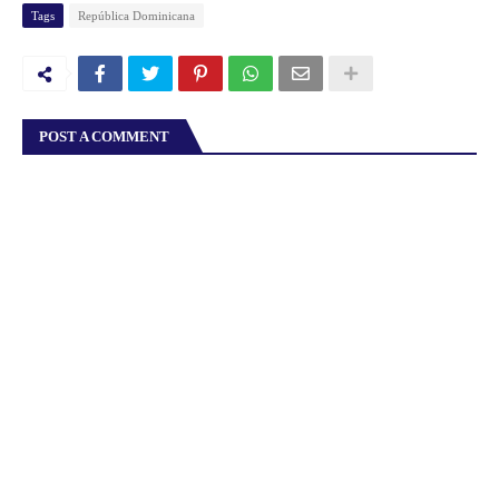
Tags
República Dominicana
POST A COMMENT