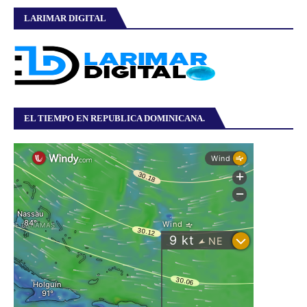
LARIMAR DIGITAL
EL TIEMPO EN REPUBLICA DOMINICANA.