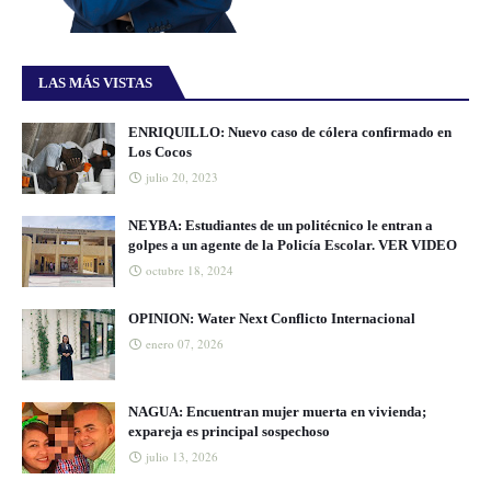
LAS MÁS VISTAS
ENRIQUILLO: Nuevo caso de cólera confirmado en
Los Cocos
julio 20, 2023
NEYBA: Estudiantes de un politécnico le entran a
golpes a un agente de la Policía Escolar. VER VIDEO
octubre 18, 2024
OPINION: Water Next Conflicto Internacional
enero 07, 2026
NAGUA: Encuentran mujer muerta en vivienda;
expareja es principal sospechoso
julio 13, 2026