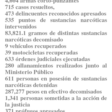
4,604 armas corto-punzantes
715 casos resueltos,
473 delincuentes reconocidos apresados
535 puntos de sustancias narcóticas
intervenidos
83,821.1 gramos de distintas sustancias
narcóticas decomisado
9 vehículos recuperados
39 motocicletas recuperadas
633 órdenes judiciales ejecutadas
280 allanamientos realizados junto al
Ministerio Público
611 personas en posesión de sustancias
narcóticas detenidas
287,277 pesos en efectivo decomisados
1,341 personas sometidas a la acción de
la justicia
371 prófugos apresados