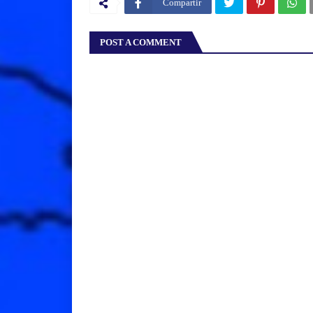
Compartir
POST A COMMENT