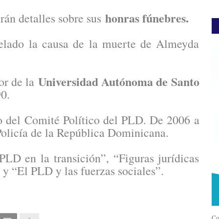
honras fúnebres.
erán detalles sobre sus
elado la causa de la muerte de Almeyda
Universidad Autónoma de Santo
or de la
0.
 del Comité Político del PLD. De 2006 a
 Policía de la República Dominicana.
PLD en la transición”, “Figuras jurídicas
 y “El PLD y las fuerzas sociales”.
Co