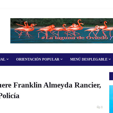
NAL
ORIENTACIÓN POPULAR
MENÚ DESPLEGABLE
 Franklin Almeyda Rancier,
Policía
0