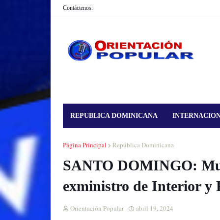
Contáctenos:
REPUBLICA DOMINICANA
INTERNACIO
Página Principal
República Dominicana
SANTO DOMINGO: Muere
exministro de Interior y 
Orientación Popular
abril 19, 2024