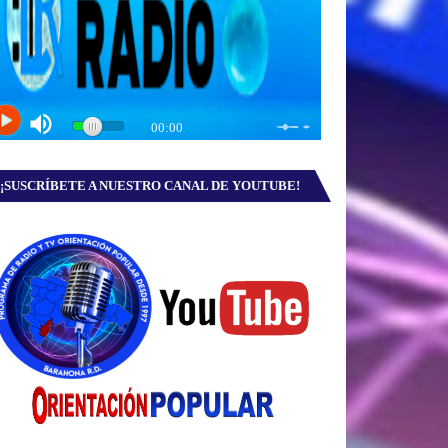
¡SUSCRÍBETE A NUESTRO CANAL DE YOUTUBE!