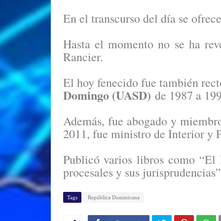
En el transcurso del día se ofrec
Hasta el momento no se ha rev
Rancier.
El hoy fenecido fue también rect
Domingo (UASD)
de 1987 a 199
Además, fue abogado y miembro
2011, fue ministro de Interior y
Publicó varios libros como “El 
procesales y sus jurisprudencias”
Tags
República Dominicana