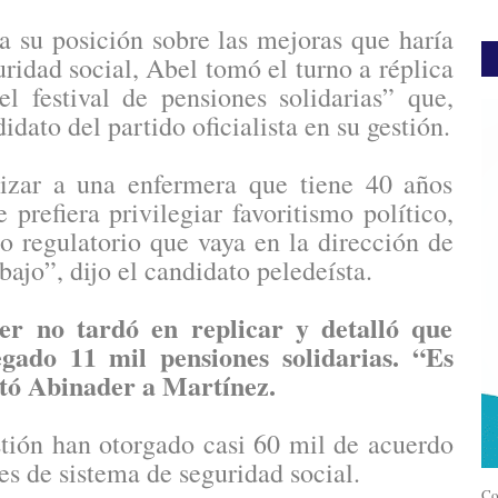
 su posición sobre las mejoras que haría
uridad social, Abel tomó el turno a réplica
l festival de pensiones solidarias” que,
dato del partido oficialista en su gestión.
izar a una enfermera que tiene 40 años
prefiera privilegiar favoritismo político,
 regulatorio que vaya en la dirección de
bajo”, dijo el candidato peledeísta.
er no tardó en replicar y detalló que
gado 11 mil pensiones solidarias. “Es
rtó Abinader a Martínez.
tión han otorgado casi 60 mil de acuerdo
s de sistema de seguridad social.
Co