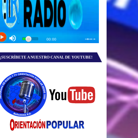
¡SUSCRÍBETE A NUESTRO CANAL DE YOUTUBE!