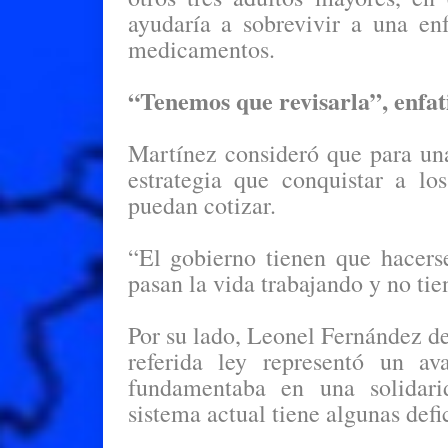
ayudaría a sobrevivir a una e
medicamentos.
“Tenemos que revisarla”, enfat
Martínez consideró que para una
estrategia que conquistar a lo
puedan cotizar.
“El gobierno tienen que hacers
pasan la vida trabajando y no ti
Por su lado, Leonel Fernández de
referida ley representó un a
fundamentaba en una solidarid
sistema actual tiene algunas defi