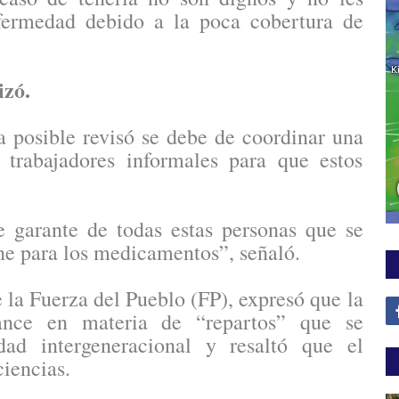
nfermedad debido a la poca cobertura de
izó.
 posible revisó se debe de coordinar una
s trabajadores informales para que estos
e garante de todas estas personas que se
ene para los medicamentos”, señaló.
 la Fuerza del Pueblo (FP), expresó que la
vance en materia de “repartos” que se
ad intergeneracional y resaltó que el
ciencias.