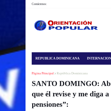
Contáctenos:
REPUBLICA DOMINICANA
INTERNACIO
Página Principal
República Dominicana
SANTO DOMINGO: Abinad
que él revise y me diga a
pensiones”: