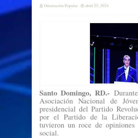
Orientación Popular
abril 25, 2024
Santo Domingo, RD.-
Durante 
Asociación Nacional de Jóve
presidencial del Partido Revo
por el Partido de la Liberac
tuvieron un roce de opiniones 
social.