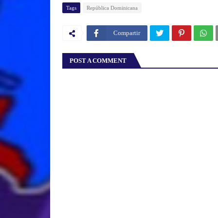
Tags
República Dominicana
Compartir
POST A COMMENT