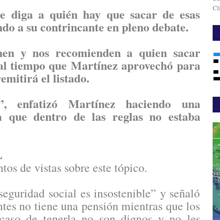
Cl
e diga a quién hay que sacar de esas
ndo a su contrincante en pleno debate.
nen y nos recomienden a quien sacar
al tiempo que Martínez aprovechó para
emitirá el listado.
o”, enfatizó Martínez haciendo una
a que dentro de las reglas no estaba
L
tos de vistas sobre este tópico.
seguridad social es insostenible” y señaló
tes no tiene una pensión mientras que los
 caso de tenerla no son dignos y no les