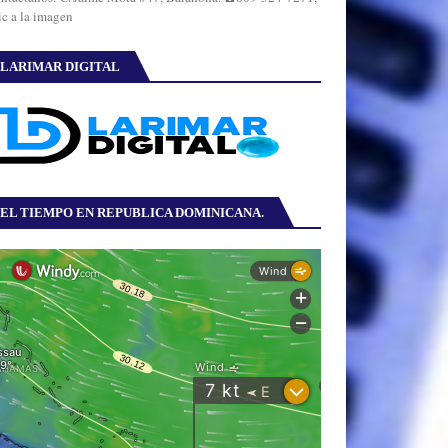
ic a la imagen
LARIMAR DIGITAL
EL TIEMPO EN REPUBLICA DOMINICANA.