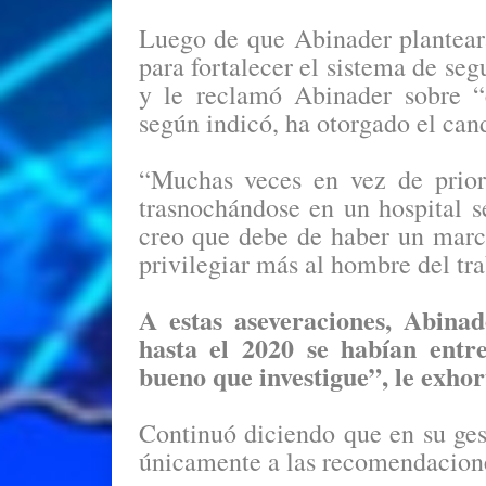
Luego de que Abinader planteara
para fortalecer el sistema de seg
y le reclamó Abinader sobre “e
según indicó, ha otorgado el candi
“Muchas veces en vez de prior
trasnochándose en un hospital se 
creo que debe de haber un marco
privilegiar más al hombre del tra
A estas aseveraciones, Abinad
hasta el 2020 se habían entre
bueno que investigue”, le exho
Continuó diciendo que en su ges
únicamente a las recomendacione