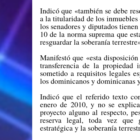
Indicó que «también se debe reso
a la titularidad de los inmuebles 
los senadores y diputados tienen
10 de la norma suprema que esta
resguardar la soberanía terrestre
Manifestó que «esta disposición
transferencia de la propiedad i
sometido a requisitos legales es
los dominicanos y dominicanas y 
Indicó que el referido texto co
enero de 2010, y no se explic
proyecto alguno al respecto, pe
reserva legal, toda vez que 
estratégica y la soberanía terres