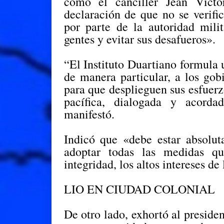
como el canciller Jean Víct
declaración de que no se verific
por parte de la autoridad milit
gentes y evitar sus desafueros».
“El Instituto Duartiano formula
de manera particular, a los go
para que desplieguen sus esfuerz
pacífica, dialogada y acorda
manifestó.
Indicó que «debe estar absolut
adoptar todas las medidas qu
integridad, los altos intereses d
LIO EN CIUDAD COLONIAL
De otro lado, exhortó al preside