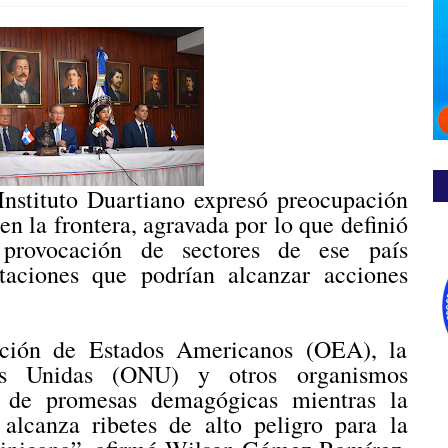
Instituto Duartiano expresó preocupación
 en la frontera, agravada por lo que definió
 provocación de sectores de ese país
ntaciones que podrían alcanzar acciones
ación de Estados Americanos (OEA), la
es Unidas (ONU) y otros organismos
o de promesas demagógicas mientras la
alcanza ribetes de alto peligro para la