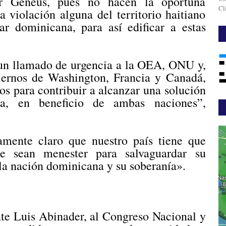
or Geneus, pues no hacen la oportuna
Cl
a violación alguna del territorio haitiano
ar dominicana, para así edificar a estas
 un llamado de urgencia a la OEA, ONU y,
biernos de Washington, Francia y Canadá,
os para contribuir a alcanzar una solución
da, en beneficio de ambas naciones”,
amente claro que nuestro país tiene que
e sean menester para salvaguardar su
e la nación dominicana y su soberanía».
nte Luis Abinader, al Congreso Nacional y