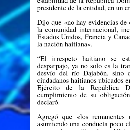
estabilidad de la República Do
presidente de la entidad, en un e
Dijo que «no hay evidencias de
la comunidad internacional, in
Estados Unidos, Francia y Canad
la nación haitiana».
“El irrespeto haitiano se e
desparpajo, ya no solo es la tra
desvío del río Dajabón, sino 
ciudadanos haitianos ubicados en
Ejército de la República D
cumplimiento de su obligación 
declaró.
Agregó que «los remanentes d
asumiendo una conducta poco cla