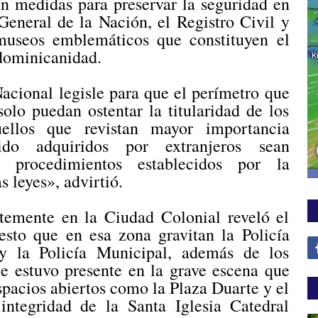
en medidas para preservar la seguridad en
General de la Nación, el Registro Civil y
useos emblemáticos que constituyen el
 dominicanidad.
acional legisle para que el perímetro que
lo puedan ostentar la titularidad de los
ellos que revistan mayor importancia
sido adquiridos por extranjeros sean
 procedimientos establecidos por la
s leyes», advirtió.
ntemente en la Ciudad Colonial reveló el
esto que en esa zona gravitan la Policía
a y la Policía Municipal, además de los
e estuvo presente en la grave escena que
pacios abiertos como la Plaza Duarte y el
ntegridad de la Santa Iglesia Catedral