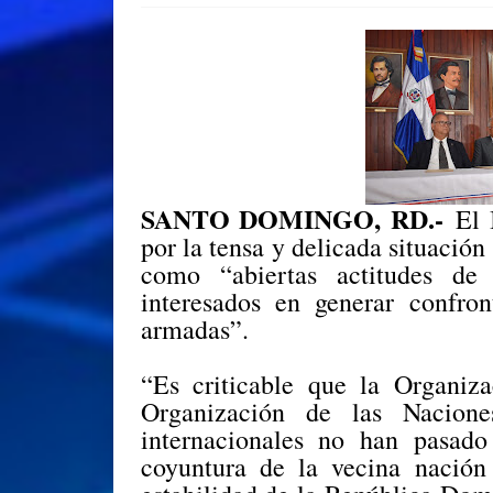
SANTO DOMINGO, RD.-
El 
por la tensa y delicada situación
como “abiertas actitudes de
interesados en generar confro
armadas”.
“Es criticable que la Organiz
Organización de las Nacion
internacionales no han pasad
coyuntura de la vecina nación 