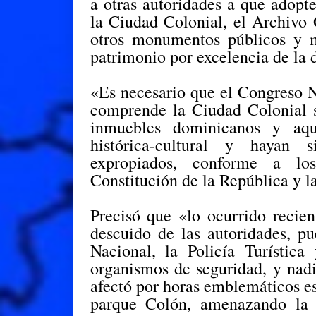
a otras autoridades a que adopt
la Ciudad Colonial, el Archivo 
otros monumentos públicos y m
patrimonio por excelencia de la
«Es necesario que el Congreso N
comprende la Ciudad Colonial so
inmuebles dominicanos y aqu
histórica-cultural y hayan 
expropiados, conforme a los
Constitución de la República y la
Precisó que «lo ocurrido recie
descuido de las autoridades, pu
Nacional, la Policía Turístic
organismos de seguridad, y nadi
afectó por horas emblemáticos es
parque Colón, amenazando la i