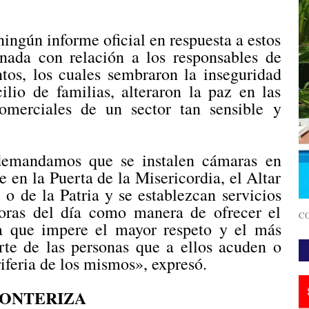
ingún informe oficial en respuesta a estos
nada con relación a los responsables de
tos, los cuales sembraron la inseguridad
ilio de familias, alteraron la paz en las
comerciales de un sector tan sensible y
demandamos que se instalen cámaras en
ue en la Puerta de la Misericordia, el Altar
 o de la Patria y se establezcan servicios
 horas del día como manera de ofrecer el
CO
ra que impere el mayor respeto y el más
te de las personas que a ellos acuden o
iferia de los mismos», expresó.
RONTERIZA