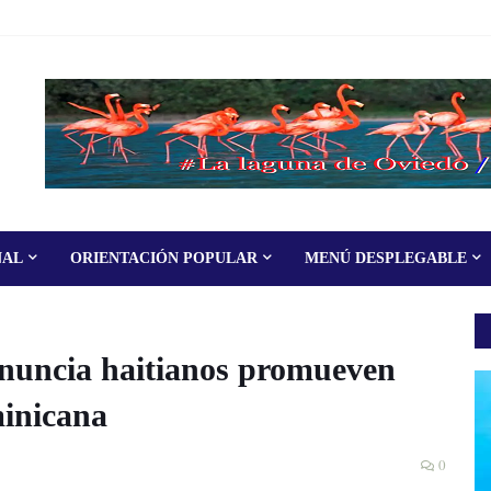
NAL
ORIENTACIÓN POPULAR
MENÚ DESPLEGABLE
cia haitianos promueven
inicana
0