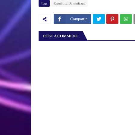
Tags
República Dominicana
Compartir
POST A COMMENT