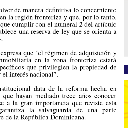
lver de manera definitiva lo concerniente
en la región fronteriza y que, por lo tanto,
 que cumplir con el numeral 2 del artículo
blece una reserva de ley que se orienta a
».
 expresa que ‘el régimen de adquisición y
nmobiliaria en la zona fronteriza estará
pecíficos que privilegien la propiedad de
el interés nacional”.
nstitucional data de la reforma hecha en
a que hayan mediado trece años conocer
se a la gran importancia que reviste esta
garantiza la salvaguarda de una parte
tre de la República Dominicana.