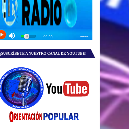
¡SUSCRÍBETE A NUESTRO CANAL DE YOUTUBE!