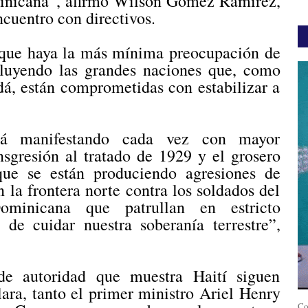
minicana”, afirmó Wilson Gómez Ramírez,
ncuentro con directivos.
 que haya la más mínima preocupación de
cluyendo las grandes naciones que, como
á, están comprometidas con estabilizar a
stá manifestando cada vez con mayor
nsgresión al tratado de 1929 y el grosero
que se están produciendo agresiones de
 la frontera norte contra los soldados del
ominicana que patrullan en estricto
de cuidar nuestra soberanía terrestre”,
e autoridad que muestra Haití siguen
ra, tanto el primer ministro Ariel Henry
Co