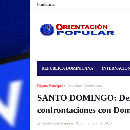
Contáctenos:
REPUBLICA DOMINICANA
INTERNACIO
Página Principal
República Dominicana
SANTO DOMINGO: Denun
confrontaciones con Dom
Orientación Popular
noviembre 14, 2023