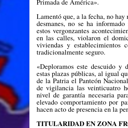
Primada de América».
Lamentó que, a la fecha, no hay n
desmanes, no se ha informado 
estos vergonzantes acontecimien
en las calles, violaron el domic
viviendas y establecimientos 
tradicionalmente seguro.
«Deploramos este descuido y 
estas plazas públicas, al igual q
de la Patria el Panteón Nacional
de vigilancia las veinticuatro
nivel de garantía necesaria pa
elevado comportamiento por par
hacen acto de presencia en la per
TITULARIDAD EN ZONA F