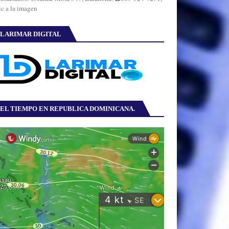
ic a la imagen
LARIMAR DIGITAL
EL TIEMPO EN REPUBLICA DOMINICANA.