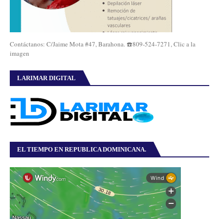
Contáctanos: C/Jaime Mota #47, Barahona. ☎️809-524-7271, Clic a la
imagen
LARIMAR DIGITAL
EL TIEMPO EN REPUBLICA DOMINICANA.