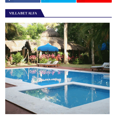
VILLA BET ALFA