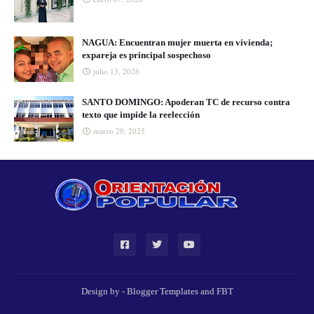
NAGUA: Encuentran mujer muerta en vivienda;
expareja es principal sospechoso
julio 13, 2026
SANTO DOMINGO: Apoderan TC de recurso contra
texto que impide la reelección
marzo 20, 2025
Design by -
Blogger Templates
and
FBT