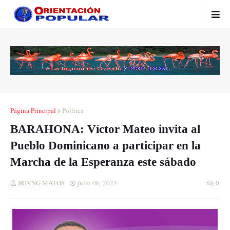
Página Principal
Política
BARAHONA: Víctor Mateo invita al
Pueblo Dominicano a participar en la
Marcha de la Esperanza este sábado
IRIVNG MATOS
julio 06, 2023
0