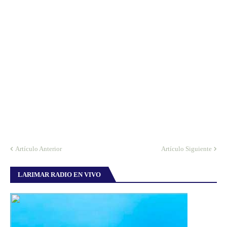
Artículo Anterior
Artículo Siguiente
LARIMAR RADIO EN VIVO