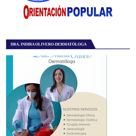
DRA. INDIRA OLIVERO-DERMATÓLOGA