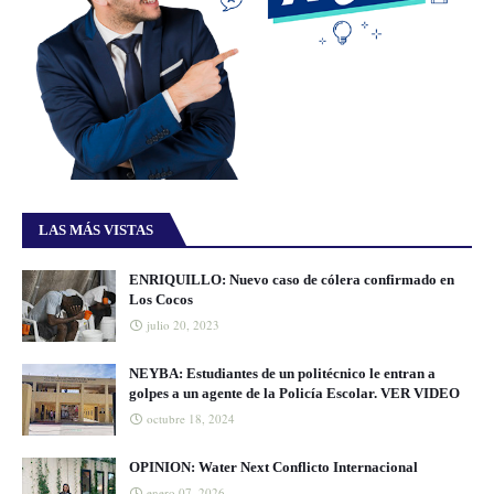
LAS MÁS VISTAS
ENRIQUILLO: Nuevo caso de cólera confirmado en
Los Cocos
julio 20, 2023
NEYBA: Estudiantes de un politécnico le entran a
golpes a un agente de la Policía Escolar. VER VIDEO
octubre 18, 2024
OPINION: Water Next Conflicto Internacional
enero 07, 2026