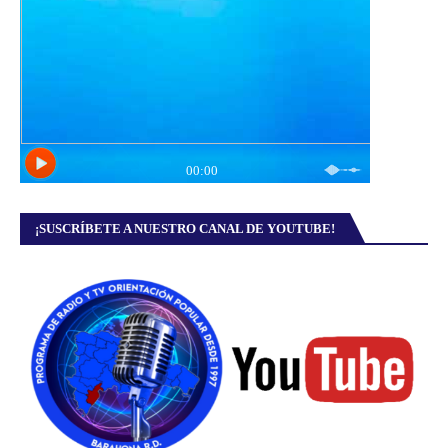
¡SUSCRÍBETE A NUESTRO CANAL DE YOUTUBE!