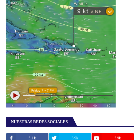
NUESTRAS REDES SOCIALES
5.1 k
3.9k
5.9k