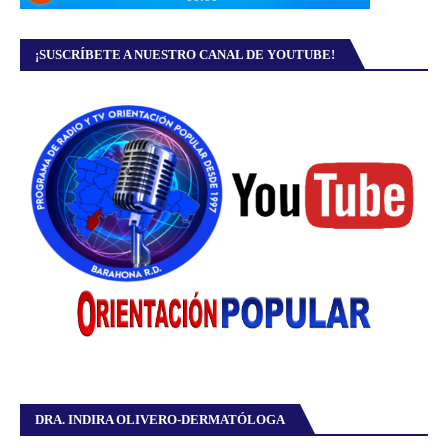
¡SUSCRÍBETE A NUESTRO CANAL DE YOUTUBE!
DRA. INDIRA OLIVERO-DERMATÓLOGA