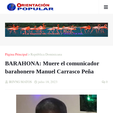
Página Principal
República Dominicana
BARAHONA: Muere el comunicador
barahonero Manuel Carrasco Peña
IRIVNG MATOS
julio 18, 2023
0