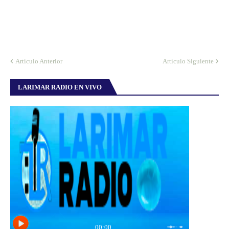
Artículo Anterior
Artículo Siguiente
LARIMAR RADIO EN VIVO