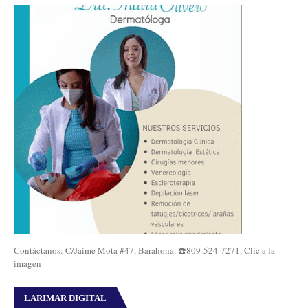
Contáctanos: C/Jaime Mota #47, Barahona. ☎️809-524-7271, Clic a la
imagen
LARIMAR DIGITAL