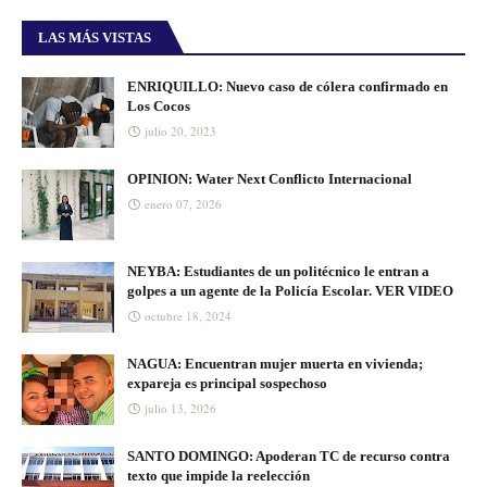
LAS MÁS VISTAS
ENRIQUILLO: Nuevo caso de cólera confirmado en
Los Cocos
julio 20, 2023
OPINION: Water Next Conflicto Internacional
enero 07, 2026
NEYBA: Estudiantes de un politécnico le entran a
golpes a un agente de la Policía Escolar. VER VIDEO
octubre 18, 2024
NAGUA: Encuentran mujer muerta en vivienda;
expareja es principal sospechoso
julio 13, 2026
SANTO DOMINGO: Apoderan TC de recurso contra
texto que impide la reelección