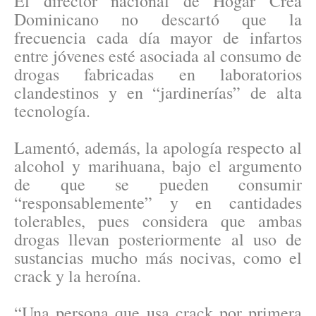
El director nacional de Hogar Crea
Dominicano no descartó que la
frecuencia cada día mayor de infartos
entre jóvenes esté asociada al consumo de
drogas fabricadas en laboratorios
clandestinos y en “jardinerías” de alta
tecnología.
Lamentó, además, la apología respecto al
alcohol y marihuana, bajo el argumento
de que se pueden consumir
“responsablemente” y en cantidades
tolerables, pues considera que ambas
drogas llevan posteriormente al uso de
sustancias mucho más nocivas, como el
crack y la heroína.
“Una persona que usa crack por primera