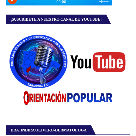
¡SUSCRÍBETE A NUESTRO CANAL DE YOUTUBE!
DRA. INDIRA OLIVERO-DERMATÓLOGA