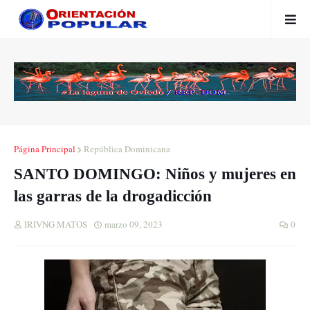
Página Principal
República Dominicana
SANTO DOMINGO: Niños y mujeres en
las garras de la drogadicción
IRIVNG MATOS
marzo 09, 2023
0