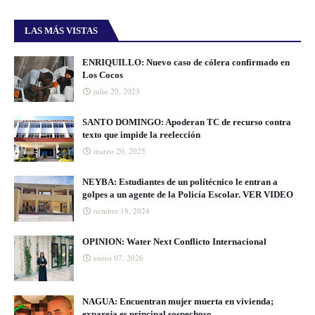
LAS MÁS VISTAS
ENRIQUILLO: Nuevo caso de cólera confirmado en
Los Cocos
julio 20, 2023
SANTO DOMINGO: Apoderan TC de recurso contra
texto que impide la reelección
marzo 20, 2025
NEYBA: Estudiantes de un politécnico le entran a
golpes a un agente de la Policía Escolar. VER VIDEO
octubre 18, 2024
OPINION: Water Next Conflicto Internacional
enero 07, 2026
NAGUA: Encuentran mujer muerta en vivienda;
expareja es principal sospechoso