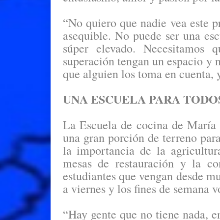
“No quiero que nadie vea este p
asequible. No puede ser una esc
súper elevado. Necesitamos q
superación tengan un espacio y n
que alguien los toma en cuenta, y
UNA ESCUELA PARA TOD
La Escuela de cocina de María 
una gran porción de terreno par
la importancia de la agricult
mesas de restauración y la co
estudiantes que vengan desde muy
a viernes y los fines de semana v
“Hay gente que no tiene nada, en