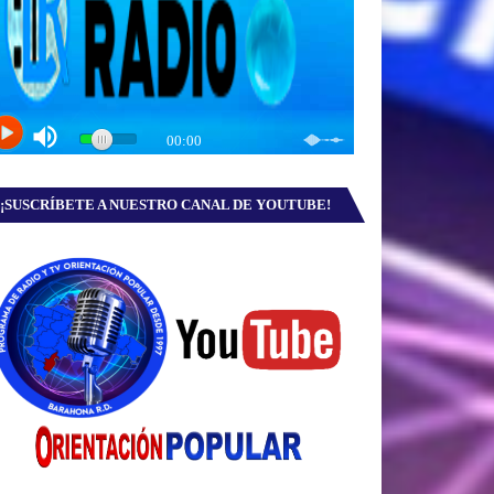
¡SUSCRÍBETE A NUESTRO CANAL DE YOUTUBE!