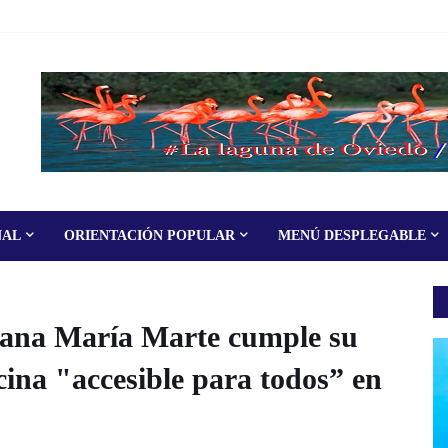
NAL
ORIENTACIÓN POPULAR
MENÚ DESPLEGABLE
na María Marte cumple su
cina "accesible para todos” en