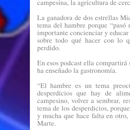
campesina, la agricultura de cer
La ganadora de dos estrellas Mi
tema del hambre porque “pasó m
importante concienciar y educar 
sobre todo qué hacer con lo q
perdido.
En esos podcast ella compartirá 
ha enseñado la gastronomía.
“El hambre es un tema preocu
desperdicios que hay de alim
campesino, volver a sembrar, res
tema de los desperdicios, porque
y mucha que hace falta en otro
Marte.