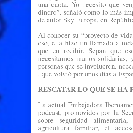
una cuota. Yo necesito que ven
dinero”, señaló como lo más imp
de autor Sky Europa, en Repúbl
Al conocer su “proyecto de vida
eso, ella hizo un llamado a tod
que en recibir. Sepan que es
necesitamos manos solidarias, 
personas que se involucren, nece
, que volvió por unos días a Esp
RESCATAR LO QUE SE HA
La actual Embajadora Iberoamer
podcast, promovidos por la Sec
sobre seguridad alimentaria,
agricultura familiar, el acce