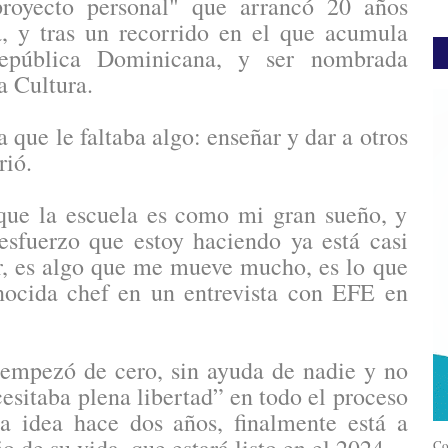
proyecto personal" que arrancó 20 años
, y tras un recorrido en el que acumula
República Dominicana, y ser nombrada
 Cultura.
a que le faltaba algo: enseñar y dar a otros
rió.
que la escuela es como mi gran sueño, y
esfuerzo que estoy haciendo ya está casi
r, es algo que me mueve mucho, es lo que
nocida chef en un entrevista con EFE en
 empezó de cero, sin ayuda de nadie y no
esitaba plena libertad” en todo el proceso
a idea hace dos años, finalmente está a
Co