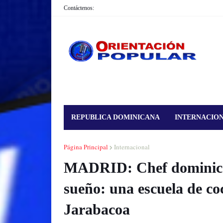
Contáctenos:
REPUBLICA DOMINICANA
INTERNACIO
Página Principal
Internacional
MADRID: Chef dominica
sueño: una escuela de co
Jarabacoa