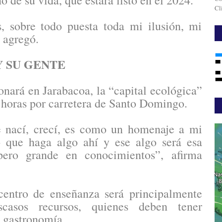
o de su vida, que estará listo en el 2024.
Cl
, sobre todo puesta toda mi ilusión, mi
 agregó.
Y SU GENTE
nará en Jarabacoa, la “capital ecológica”
 horas por carretera de Santo Domingo.
e nací, crecí, es como un homenaje a mi
o que haga algo ahí y ese algo será esa
ero grande en conocimientos”, afirma
centro de enseñanza será principalmente
casos recursos, quienes deben tener
a gastronomía.