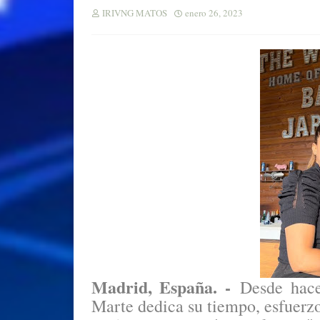
IRIVNG MATOS
enero 26, 2023
Madrid, España. -
Desde hac
Marte dedica su tiempo, esfuerzo