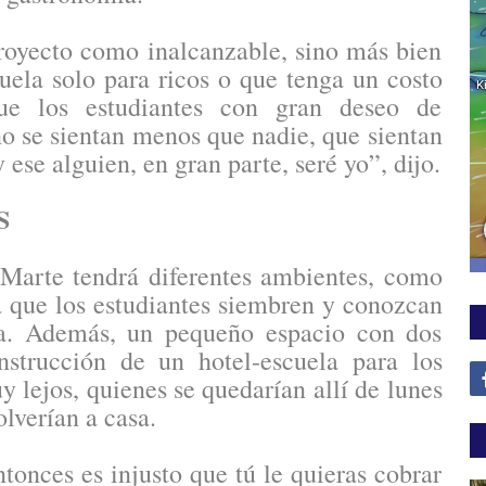
royecto como inalcanzable, sino más bien
uela solo para ricos o que tenga un costo
ue los estudiantes con gran deseo de
o se sientan menos que nadie, que sientan
 ese alguien, en gran parte, seré yo”, dijo.
OS
Marte tendrá diferentes ambientes, como
a que los estudiantes siembren y conozcan
ura. Además, un pequeño espacio con dos
nstrucción de un hotel-escuela para los
 lejos, quienes se quedarían allí de lunes
olverían a casa.
tonces es injusto que tú le quieras cobrar