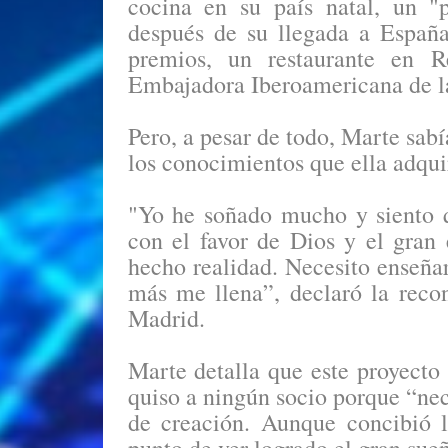
cocina en su país natal, un "
después de su llegada a España
premios, un restaurante en 
Embajadora Iberoamericana de la
Pero, a pesar de todo, Marte sabí
los conocimientos que ella adqui
"Yo he soñado mucho y siento 
con el favor de Dios y el gran 
hecho realidad. Necesito enseña
más me llena”, declaró la reco
Madrid.
Marte detalla que este proyecto
quiso a ningún socio porque “nec
de creación. Aunque concibió l