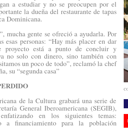
gan a estudiar y no se preocupen por el
ortante la dueña del restaurante de tapas
ica Dominicana.
”, mucha gente se ofreció a ayudarla. Por
as esas personas: “Hay más placer en dar
e proyecto está a punto de concluir y
ya no solo con dinero, sino también con
sitamos un poco de todo”, reclamó la chef
aña, su “segunda casa”
 PERDIDO
CO
icana de la Cultura grabará una serie de
retaría General Iberoamericana (SEGIB),
 enfatizando en los siguientes temas:
so a financiamiento para la población